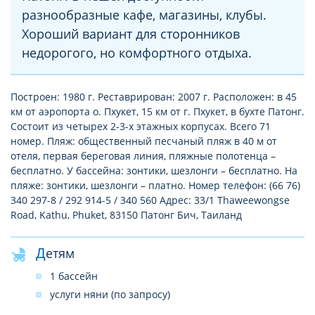
разнообразные кафе, магазины, клубы.
Хороший вариант для сторонников
недорогого, но комфортного отдыха.
Построен: 1980 г. Реставрирован: 2007 г. Расположен: в 45
км от аэропорта о. Пхукет, 15 км от г. Пхукет, в бухте Патонг.
Состоит из четырех 2-3-х этажных корпусах. Всего 71
номер. Пляж: общественный песчаный пляж в 40 м от
отеля, первая береговая линия, пляжные полотенца –
бесплатно. У бассейна: зонтики, шезлонги – бесплатно. На
пляже: зонтики, шезлонги – платно. Номер телефон: (66 76)
340 297-8 / 292 914-5 / 340 560 Адрес: 33/1 Thaweewongse
Road, Kathu, Phuket, 83150 Патонг Бич, Таиланд
Детям
1 бассейн
услуги няни (по запросу)