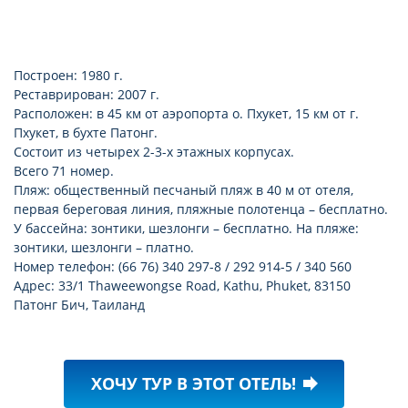
Построен: 1980 г.
Реставрирован: 2007 г.
Расположен: в 45 км от аэропорта о. Пхукет, 15 км от г.
Пхукет, в бухте Патонг.
Состоит из четырех 2-3-х этажных корпусах.
Всего 71 номер.
Пляж: общественный песчаный пляж в 40 м от отеля,
первая береговая линия, пляжные полотенца – бесплатно.
У бассейна: зонтики, шезлонги – бесплатно. На пляже:
зонтики, шезлонги – платно.
Номер телефон: (66 76) 340 297-8 / 292 914-5 / 340 560
Адрес: 33/1 Thaweewongse Road, Kathu, Phuket, 83150
Патонг Бич, Таиланд
ХОЧУ ТУР В ЭТОТ ОТЕЛЬ!
forward