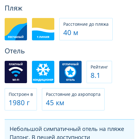
Фотогалерея
Пляж
Расстояние до пляжа
40 м
Отель
Рeйтинг
8.1
Построен в
Расстояние до аэропорта
1980 г
45 км
Небольшой симпатичный отель на пляже
Патонг. В пешей доступности