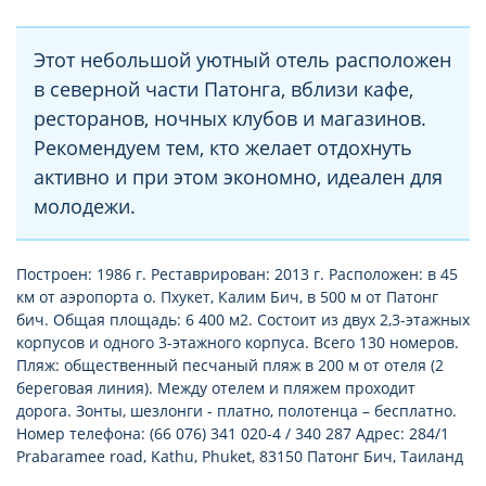
Этот небольшой уютный отель расположен
в северной части Патонга, вблизи кафе,
ресторанов, ночных клубов и магазинов.
Рекомендуем тем, кто желает отдохнуть
активно и при этом экономно, идеален для
молодежи.
Построен: 1986 г. Реставрирован: 2013 г. Расположен: в 45
км от аэропорта о. Пхукет, Калим Бич, в 500 м от Патонг
бич. Общая площадь: 6 400 м2. Состоит из двух 2,3-этажных
корпусов и одного 3-этажного корпуса. Всего 130 номеров.
Пляж: общественный песчаный пляж в 200 м от отеля (2
береговая линия). Между отелем и пляжем проходит
дорога. Зонты, шезлонги - платно, полотенца – бесплатно.
Номер телефона: (66 076) 341 020-4 / 340 287 Адрес: 284/1
Prabaramee road, Kathu, Phuket, 83150 Патонг Бич, Таиланд