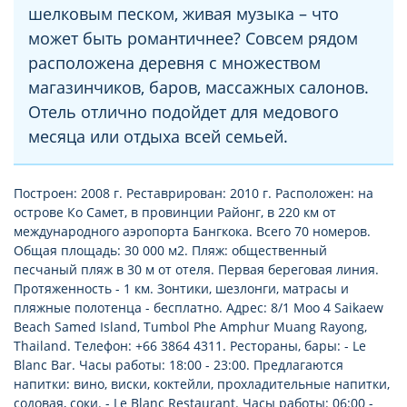
шелковым песком, живая музыка – что
может быть романтичнее? Совсем рядом
расположена деревня с множеством
магазинчиков, баров, массажных салонов.
Отель отлично подойдет для медового
месяца или отдыха всей семьей.
Построен: 2008 г. Реставрирован: 2010 г. Расположен: на
острове Ко Самет, в провинции Районг, в 220 км от
международного аэропорта Бангкока. Всего 70 номеров.
Общая площадь: 30 000 м2. Пляж: общественный
песчаный пляж в 30 м от отеля. Первая береговая линия.
Протяженность - 1 км. Зонтики, шезлонги, матрасы и
пляжные полотенца - бесплатно. Адрес: 8/1 Moo 4 Saikaew
Beach Samed Island, Tumbol Phe Amphur Muang Rayong,
Thailand. Телефон: +66 3864 4311. Рестораны, бары: - Le
Blanc Bar. Часы работы: 18:00 - 23:00. Предлагаются
напитки: вино, виски, коктейли, прохладительные напитки,
содовая, соки. - Le Blanc Restaurant. Часы работы: 06:00 -