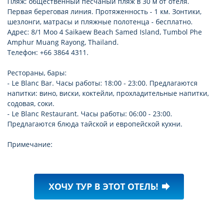
Пляж: общественный песчаный пляж в 30 м от отеля.
Первая береговая линия. Протяженность - 1 км. Зонтики,
шезлонги, матрасы и пляжные полотенца - бесплатно.
Адрес: 8/1 Moo 4 Saikaew Beach Samed Island, Tumbol Phe
Amphur Muang Rayong, Thailand.
Телефон: +66 3864 4311.
Рестораны, бары:
- Le Blanc Bar. Часы работы: 18:00 - 23:00. Предлагаются
напитки: вино, виски, коктейли, прохладительные напитки,
содовая, соки.
- Le Blanc Restaurant. Часы работы: 06:00 - 23:00.
Предлагаются блюда тайской и европейской кухни.
Примечание:
ХОЧУ ТУР В ЭТОТ ОТЕЛЬ!
forward