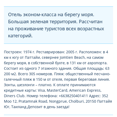
Отель эконом-класса на берегу моря.
Большая зеленая территория. Рассчитан
на проживание туристов всех возрастных
категорий.
Построен: 1974 г. Реставрирован: 2005 г. Расположен: в 4
км к югу от Паттайи, севернее Jomtien Beach, на самом
берегу моря, в собственной бухте, в 131 км от аэропорта.
Состоит из одного 7 этажного здания. Общая площадь: 63
200 м2. Всего 305 номеров. Пляж: общественный песчано-
галечный пляж в 150 м от отеля, первая береговая линия.
Зонты, шезлонги – платно. К оплате принимаются
кредитные карты: Visa, MasterCard, American Express,
Diners Club. Номер телефона: +6638250401411 Адрес: 352
Moo 12, Pratamnak Road, Nongprue, Cholburi, 20150 Паттайя
Юг, Таиланд Депозит в день заезда!