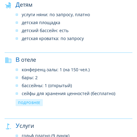
Детям
услуги няни: по запросу, платно
детская площадка
детский бассейн: есть
детская кроватка: по запросу
В отеле
конференц-залы: 1 (на 150 чел.)
бары: 2
бассейны: 1 (открытый)
сейфы для хранения ценностей (бесплатно)
рестораны: 2 (тайская, китайская и европейская
ПОДРОБНЕЕ
кухня)
салон красоты
прачечная
Услуги
Интернет платно
гольф платно (9 лунок)