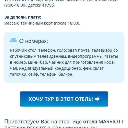
(9:00-18:00), детский клуб.
За дополн. плату:
массаж, теннисный корт (после 18:00).
weekend
О номерах:
Pабочий стол, телефон, голосовая почта, телевизор со
спутниковым телевидением, видеопрограммы, газеты
в номер, мини-бар, чайник для приготовления кофе-
чая, индивидуальный кондиционер, фен, халат,
тапочки, сейф, телефон, балкон.
ХОЧУ ТУР В ЭТОТ ОТЕЛЬ!
forward
Приветствуем Вас на странице отеля MARRIOTT