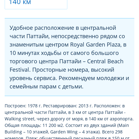
140 км
Удобное расположение в центральной
части Паттайи, непосредственно рядом со
знаменитым центром Royal Garden Plaza, в
10 минутах ходьбы от самого большого
торгового центра Паттайи – Central Beach
Festival. Просторные номера, высокий
уровень сервиса. Рекомендуем молодежи и
семейным парам с детьми.
Построен: 1978 г. Реставрирован: 2013 г. Расположен: в
центральной части Паттайи, в 3 км от центра Паттайи -
Walking street, через дорогу от моря, в 140 км от аэропорта.
Общая площадь: 11 200 м2. Состоит из двух зданий (Main
Building – 10 этажей, Garden Wing – 4 этажа). Всего 298
номеров. Пляж: общественный песчаный пляж в 150 м от