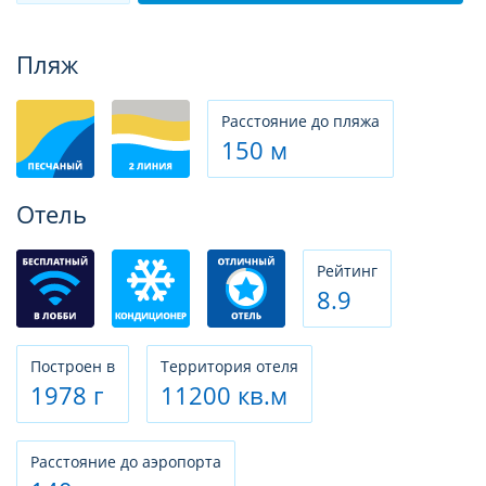
Фотогалерея
Пляж
Расстояние до пляжа
150 м
Отель
Рeйтинг
8.9
Построен в
Территория отеля
1978 г
11200 кв.м
Расстояние до аэропорта