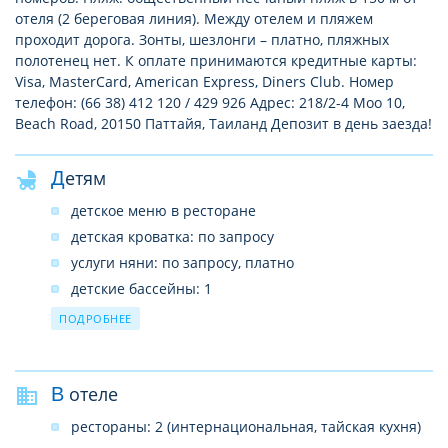
отеля (2 береговая линия). Между отелем и пляжем
проходит дорога. Зонты, шезлонги – платно, пляжных
полотенец нет. К оплате принимаются кредитные карты:
Visa, MasterСard, American Express, Diners Club. Номер
телефон: (66 38) 412 120 / 429 926 Адрес: 218/2-4 Moo 10,
Beach Road, 20150 Паттайя, Таиланд Депозит в день заезда!
Детям
детское меню в ресторане
детская кроватка: по запросу
услуги няни: по запросу, платно
детские бассейны: 1
детские клубы: 1
ПОДРОБНЕЕ
В отеле
рестораны: 2 (интернациональная, тайская кухня)