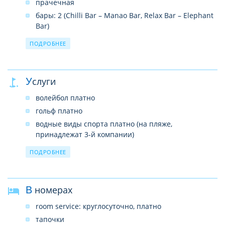
прачечная
бары: 2 (Chilli Bar – Manao Bar, Relax Bar – Elephant
Bar)
конференц-залы: 5 (на 30–300 чел)
ПОДРОБНЕЕ
спа-центр (Royal Garden Spa)
Wi-Fi в лобби, бесплатно
бизнес-центр
Услуги
кафе 1
волейбол платно
сейфы для хранения ценностей
гольф платно
теннисные корты: 2
водные виды спорта платно (на пляже,
принадлежат 3-й компании)
тренажерный зал бесплатно
ПОДРОБНЕЕ
теннисный корт бесплатно
уроки тенниса платно
футбол платно
В номерах
room service: круглосуточно, платно
тапочки