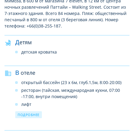
Мимоза, в 600 м от магазина 7 eleven, в 12 км от центра
ночных развлечений Паттайи – Walking Street. Состоит из
7-этажного здания. Всего 84 номера. Пляж: общественный
песчаный в 800 м от отеля (3 береговая линия). Номер
телефона: +66(0)38-255-187.
Детям
детская кроватка
В отеле
открытый бассейн (23 x 6м, глуб.1,5м, 8:00-20:00)
ресторан (тайская, международная кухни, 07:00
-17:00, внутри помещения)
лифт
Wi-Fi в лобби (бесплатно)
ПОДРОБНЕЕ
авто/мотопарковка (бесплатно)