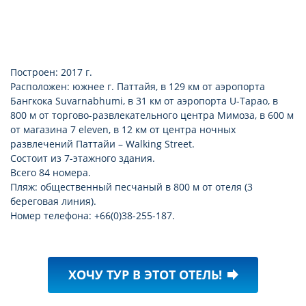
Построен: 2017 г.
Расположен: южнее г. Паттайя, в 129 км от аэропорта
Бангкока Suvarnabhumi, в 31 км от аэропорта U-Tapao, в
800 м от торгово-развлекательного центра Мимоза, в 600 м
от магазина 7 eleven, в 12 км от центра ночных
развлечений Паттайи – Walking Street.
Состоит из 7-этажного здания.
Всего 84 номера.
Пляж: общественный песчаный в 800 м от отеля (3
береговая линия).
Номер телефона: +66(0)38-255-187.
ХОЧУ ТУР В ЭТОТ ОТЕЛЬ!
forward