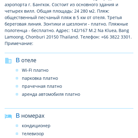
аэропорта г. Бангкок. Состоит из основного здания и
четырех вилл. Общая площадь: 24 280 м2. Пляж:
общественный песчаный пляж в 5 км от отеля. Третья
береговая линия. Зонтики и шезлонги - платно. Пляжные
полотенца - бесплатно. Адрес: 142/167 M.2 Na Kluea, Bang
Lamoong, Chonburi 20150 Thailand. Телефон: +66 3822 3301.
Примечание:
В отеле
Wi-FI платно
парковка платно
прачечная платно
аренда автомобиля платно
В номерах
кондиционер
телевизор