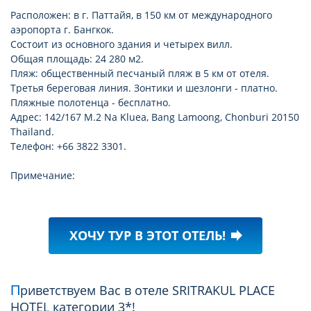
Расположен: в г. Паттайя, в 150 км от международного
аэропорта г. Бангкок.
Состоит из основного здания и четырех вилл.
Общая площадь: 24 280 м2.
Пляж: общественный песчаный пляж в 5 км от отеля.
Третья береговая линия. Зонтики и шезлонги - платно.
Пляжные полотенца - бесплатно.
Адрес: 142/167 M.2 Na Kluea, Bang Lamoong, Chonburi 20150
Thailand.
Телефон: +66 3822 3301.
Примечание:
ХОЧУ ТУР В ЭТОТ ОТЕЛЬ!
forward
Приветствуем Вас в отеле SRITRAKUL PLACE
HOTEL категории 3*!