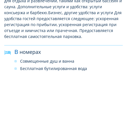
для отдыха и развлечений, такими как открытый бассейн и
сауна. Дополнительные услуги и удобства: услуги
консьержа и барбекю.Бизнес, другие удобства и услуги Для
удобства гостей предоставляется следующее: ускоренная
регистрация по прибытии, ускоренная регистрация при
отъезде и химчистка или прачечная. Предоставляется
бесплатная самостоятельная парковка.
В номерах
Совмещенные душ и ванна
Бесплатная бутилированная вода