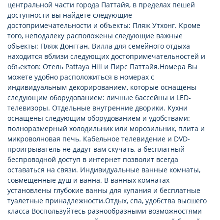
центральной части города Паттайя, в пределах пешей
доступности вы найдете следующие
достопримечательности и объекты: Пляж Утхонг. Кроме
того, неподалеку расположены следующие важные
объекты: Пляж Донгтан. Вилла для семейного отдыха
находится вблизи следующих достопримечательностей и
объектов: Отель Pattaya Hill и Пирс Паттайя.Номера Вы
можете удобно расположиться в номерах с
индивидуальным декорированием, которые оснащены
следующим оборудованием: личные бассейны и LED-
телевизоры. Отдельные внутренние дворики. Кухни
оснащены следующим оборудованием и удобствами:
полноразмерный холодильник или морозильник, плита и
микроволновая печь. Кабельное телевидение и DVD-
проигрыватель не дадут вам скучать, а бесплатный
беспроводной доступ в интернет позволит всегда
оставаться на связи. Индивидуальные ванные комнаты,
совмещенные душ и ванна. В ванных комнатах
установлены глубокие ванны для купания и бесплатные
туалетные принадлежности.Отдых, спа, удобства высшего
класса Воспользуйтесь разнообразными возможностями