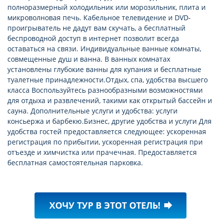
полноразмерный холодильник или морозильник, плита и
микроволновая печь. Кабельное телевидение и DVD-
проигрыватель не дадут вам скучать, а бесплатный
беспроводной доступ в интернет позволит всегда
оставаться на связи. Индивидуальные ванные комнаты,
совмещенные душ и ванна. В ванных комнатах
установлены глубокие ванны для купания и бесплатные
туалетные принадлежности.Отдых, спа, удобства высшего
класса Воспользуйтесь разнообразными возможностями
для отдыха и развлечений, такими как открытый бассейн и
сауна. Дополнительные услуги и удобства: услуги
консьержа и барбекю.Бизнес, другие удобства и услуги Для
удобства гостей предоставляется следующее: ускоренная
регистрация по прибытии, ускоренная регистрация при
отъезде и химчистка или прачечная. Предоставляется
бесплатная самостоятельная парковка.
ХОЧУ ТУР В ЭТОТ ОТЕЛЬ!
forward