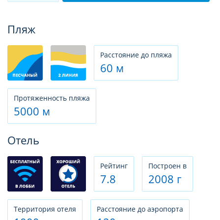
Фотогалерея
Пляж
Расстояние до пляжа
60 м
Протяженность пляжа
5000 м
Отель
Рeйтинг
Построен в
7.8
2008 г
Территория отеля
Расстояние до аэропорта