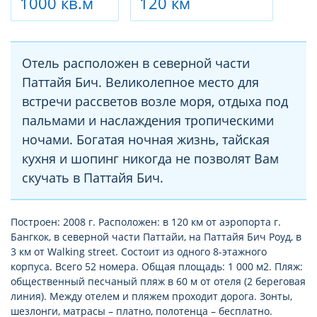
1000 кв.м
120 км
Отель расположен в северной части
Паттайя Бич. Великолепное место для
встречи рассветов возле моря, отдыха под
пальмами и наслаждения тропическими
ночами. Богатая ночная жизнь, тайская
кухня и шопинг никогда не позволят Вам
скучать в Паттайя Бич.
Построен: 2008 г. Расположен: в 120 км от аэропорта г.
Бангкок, в северной части Паттайи, на Паттайя Бич Роуд, в
3 км от Walking street. Состоит из одного 8-этажного
корпуса. Всего 52 номера. Общая площадь: 1 000 м2. Пляж:
общественный песчаный пляж в 60 м от отеля (2 береговая
линия). Между отелем и пляжем проходит дорога. Зонты,
шезлонги, матрасы – платно, полотенца – бесплатно.