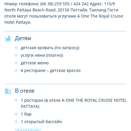
Номер телефона: (66 38) 259 555 / 424 242 Адрес: 115/9
North Pattaya Beach Road, 20150 Паттайя, Таиланд Гости
отеля могут пользоваться услугами A One The Royal Cruise
Hotel Pattaya.
Детям
детская кровать (по запросу)
услуги няни (платно)
детское меню
в ресторане – детское кресло
В отеле
1 ресторан (в отеле A-ONE THE ROYAL CRUISE HOTEL
PATTAYA)
1 бар
1 открытый бассейн
SPA–центр (в отеле A-ONE THE ROYAL CRUISE HOTEL