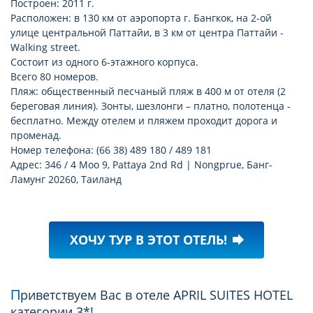
Построен: 2011 г.
Расположен: в 130 км от аэропорта г. Бангкок, на 2-ой
улице центральной Паттайи, в 3 км от центра Паттайи -
Walking street.
Состоит из одного 6-этажного корпуса.
Всего 80 номеров.
Пляж: общественный песчаный пляж в 400 м от отеля (2
береговая линия). Зонты, шезлонги – платно, полотенца -
бесплатно. Между отелем и пляжем проходит дорога и
променад.
Номер телефона: (66 38) 489 180 / 489 181
Адрес: 346 / 4 Moo 9, Pattaya 2nd Rd | Nongprue, Банг-
Ламунг 20260, Таиланд
ХОЧУ ТУР В ЭТОТ ОТЕЛЬ!
forward
Приветствуем Вас в отеле APRIL SUITES HOTEL
категории 3*!