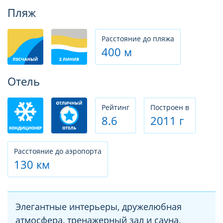
Фотогалерея
Пляж
Расстояние до пляжа
400 м
Отель
Рeйтинг
Построен в
8.6
2011 г
Расстояние до аэропорта
130 км
Элегантные интерьеры, дружелюбная
атмосфера, тренажерный зал и сауна,