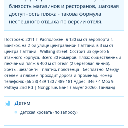
близость магазинов и ресторанов, шаговая
доступность пляжа - такова формула
неспешного отдыха по версии отеля.
Построен: 2011 г. Расположен: в 130 км от аэропорта г.
Бангкок, на 2-ой улице центральной Паттайи, в 3 км от
центра Паттайи - Walking street. Состоит из одного 6-
этажного корпуса. Всего 80 номеров. Пляж: общественный
песчаный пляж в 400 м от отеля (2 береговая линия).
Зонты, шезлонги – платно, полотенца - бесплатно. Между
отелем и пляжем проходит дорога и променад. Номер
телефона: (66 38) 489 180 / 489 181 Адрес: 346 / 4 Moo 9,
Pattaya 2nd Rd | Nongprue, Банг-Ламунг 20260, Таиланд
Детям
детская кровать (по запросу)