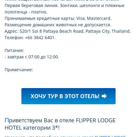
Первая береговая линия. Зонтики, шезлонги и пляжные
полотенца - платно.
Принимаемые кредитные карты: Visa, Mastercard.
Размещение домашних животных не допускается.
Адрес: 520/1 Soi 8 Pattaya Beach Road, Pattaya City, Thailand.
Телефон: +66 3842 6401.
Питание:
- завтрак с 07:00 до 12:00.
Примечание:
ХОЧУ ТУР В ЭТОТ ОТЕЛЬ!
forward
Приветствуем Вас в отеле FLIPPER LODGE
HOTEL категории 3*!