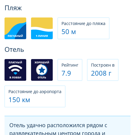
Фотогалерея
Пляж
Расстояние до пляжа
50 м
Отель
Рeйтинг
Построен в
7.9
2008 г
Расстояние до аэропорта
150 км
Отель удачно расположился рядом с
развлекательным центром города и