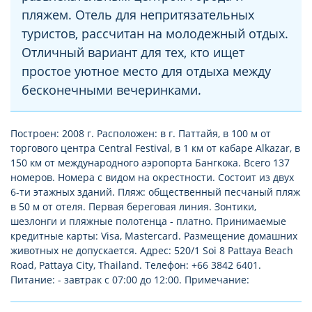
пляжем. Отель для непритязательных
туристов, рассчитан на молодежный отдых.
Отличный вариант для тех, кто ищет
простое уютное место для отдыха между
бесконечными вечеринками.
Построен: 2008 г. Расположен: в г. Паттайя, в 100 м от
торгового центра Central Festival, в 1 км от кабаре Alkazar, в
150 км от международного аэропорта Бангкока. Всего 137
номеров. Номера с видом на окрестности. Состоит из двух
6-ти этажных зданий. Пляж: общественный песчаный пляж
в 50 м от отеля. Первая береговая линия. Зонтики,
шезлонги и пляжные полотенца - платно. Принимаемые
кредитные карты: Visa, Mastercard. Размещение домашних
животных не допускается. Адрес: 520/1 Soi 8 Pattaya Beach
Road, Pattaya City, Thailand. Телефон: +66 3842 6401.
Питание: - завтрак с 07:00 до 12:00. Примечание: