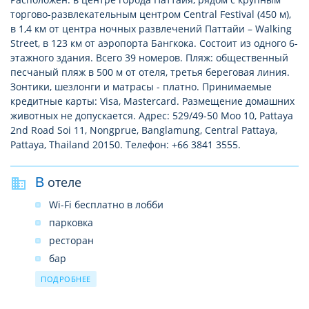
торгово-развлекательным центром Central Festival (450 м),
в 1,4 км от центра ночных развлечений Паттайи – Walking
Street, в 123 км от аэропорта Бангкока. Состоит из одного 6-
этажного здания. Всего 39 номеров. Пляж: общественный
песчаный пляж в 500 м от отеля, третья береговая линия.
Зонтики, шезлонги и матрасы - платно. Принимаемые
кредитные карты: Visa, Mastercard. Размещение домашних
животных не допускается. Адрес: 529/49-50 Moo 10, Pattaya
2nd Road Soi 11, Nongprue, Banglamung, Central Pattaya,
Pattaya, Thailand 20150. Телефон: +66 3841 3555.
В отеле
Wi-Fi бесплатно в лобби
парковка
ресторан
бар
прачечная
ПОДРОБНЕЕ
камера хранения багажа