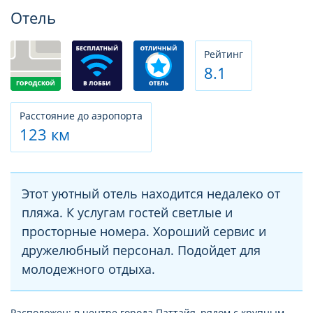
Фотогалерея
Отель
Рeйтинг
8.1
Расстояние до аэропорта
123 км
Этот уютный отель находится недалеко от
пляжа. К услугам гостей светлые и
просторные номера. Хороший сервис и
дружелюбный персонал. Подойдет для
молодежного отдыха.
Расположен: в центре города Паттайя, рядом с крупным