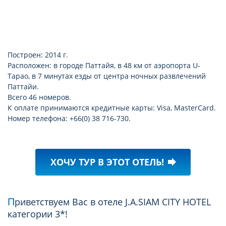
Построен: 2014 г.
Расположен: в городе Паттайя, в 48 км от аэропорта U-
Tapao, в 7 минутах езды от центра ночных развлечений
Паттайи.
Всего 46 номеров.
К оплате принимаются кредитные карты: Visa, MasterCard.
Номер телефона: +66(0) 38 716-730.
ХОЧУ ТУР В ЭТОТ ОТЕЛЬ!
forward
Приветствуем Вас в отеле J.A.SIAM CITY HOTEL
категории 3*!