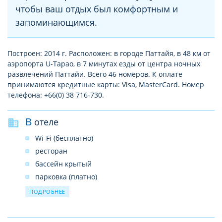
чтобы ваш отдых был комфортным и
запоминающимся.
Построен: 2014 г. Расположен: в городе Паттайя, в 48 км от
аэропорта U-Tapao, в 7 минутах езды от центра ночных
развлечений Паттайи. Всего 46 номеров. К оплате
принимаются кредитные карты: Visa, MasterCard. Номер
телефона: +66(0) 38 716-730.
В отеле
Wi-Fi (бесплатно)
ресторан
бассейн крытый
парковка (платно)
камера хранения
ПОДРОБНЕЕ
прачечная