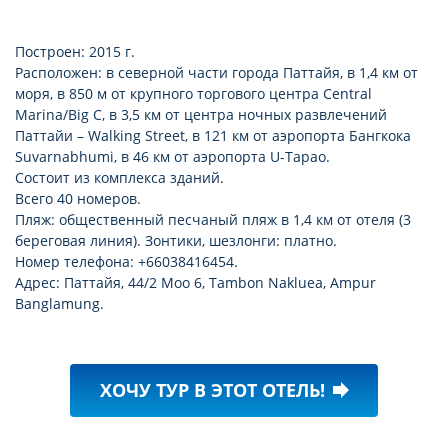
Построен: 2015 г.
Расположен: в северной части города Паттайя, в 1,4 км от
моря, в 850 м от крупного торгового центра Central
Marina/Big C, в 3,5 км от центра ночных развлечений
Паттайи – Walking Street, в 121 км от аэропорта Бангкока
Suvarnabhumi, в 46 км от аэропорта U-Tapao.
Состоит из комплекса зданий.
Всего 40 номеров.
Пляж: общественный песчаный пляж в 1,4 км от отеля (3
береговая линия). Зонтики, шезлонги: платно.
Номер телефона: +66038416454.
Адрес: Паттайя, 44/2 Moo 6, Tambon Nakluea, Ampur
Banglamung.
ХОЧУ ТУР В ЭТОТ ОТЕЛЬ!
forward