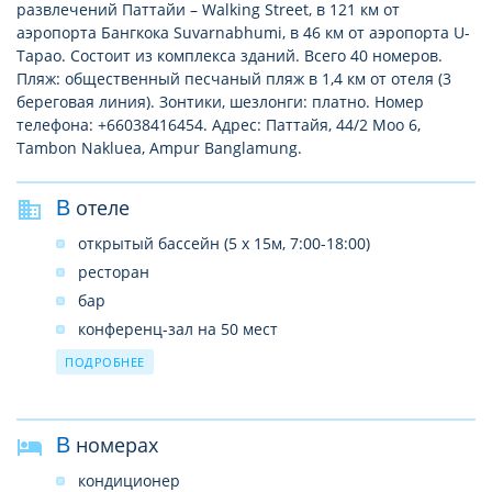
развлечений Паттайи – Walking Street, в 121 км от
аэропорта Бангкока Suvarnabhumi, в 46 км от аэропорта U-
Tapao. Состоит из комплекса зданий. Всего 40 номеров.
Пляж: общественный песчаный пляж в 1,4 км от отеля (3
береговая линия). Зонтики, шезлонги: платно. Номер
телефона: +66038416454. Адрес: Паттайя, 44/2 Moo 6,
Tambon Nakluea, Ampur Banglamung.
В отеле
открытый бассейн (5 х 15м, 7:00-18:00)
ресторан
бар
конференц-зал на 50 мест
Wi-Fi в лобби (бесплатно)
ПОДРОБНЕЕ
В номерах
кондиционер