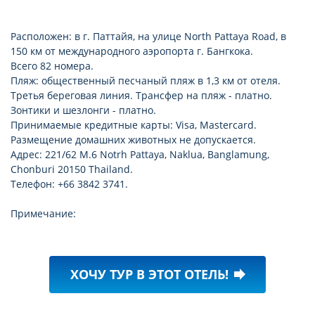
Расположен: в г. Паттайя, на улице North Pattaya Road, в
150 км от международного аэропорта г. Бангкока.
Всего 82 номера.
Пляж: общественный песчаный пляж в 1,3 км от отеля.
Третья береговая линия. Трансфер на пляж - платно.
Зонтики и шезлонги - платно.
Принимаемые кредитные карты: Visa, Mastercard.
Размещение домашних животных не допускается.
Адрес: 221/62 M.6 Notrh Pattaya, Naklua, Banglamung,
Chonburi 20150 Thailand.
Телефон: +66 3842 3741.
Примечание:
ХОЧУ ТУР В ЭТОТ ОТЕЛЬ!
forward