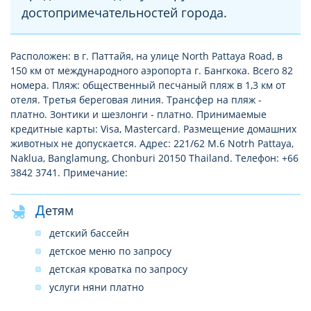
достопримечательностей города.
Расположен: в г. Паттайя, на улице North Pattaya Road, в
150 км от международного аэропорта г. Бангкока. Всего 82
номера. Пляж: общественный песчаный пляж в 1,3 км от
отеля. Третья береговая линия. Трансфер на пляж -
платно. Зонтики и шезлонги - платно. Принимаемые
кредитные карты: Visa, Mastercard. Размещение домашних
животных не допускается. Адрес: 221/62 M.6 Notrh Pattaya,
Naklua, Banglamung, Chonburi 20150 Thailand. Телефон: +66
3842 3741. Примечание:
Детям
детский бассейн
детское меню по запросу
детская кроватка по запросу
услуги няни платно