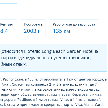
Рeйтинг
Построен в
Расстояние до аэропорта
8.4
2003 г
135 км
(относится к отелю Long Beach Garden Hotel &
, пар и индивидуальных путешественников,
ойный отдых.
. Расположен: в 135 км от аэропорта, в 1 км от центра города, в
 Амат. Состоит из комплекса 2- и 3-этажных зданий, где 74
ных стилях и комплекса одноэтажных вилл с видом на сад.
территории общественного пляжа, первая береговая линия.
 дорога (Pavilions в 1 км от пляжа. Villas в 1,4 км от пляжа.).
о. К оплате принимаются кредитные карты: Visa, MasterCard,