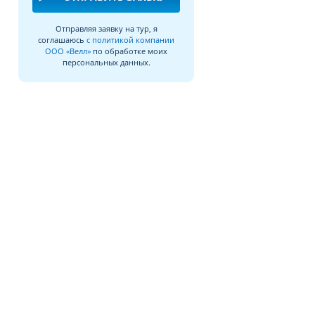
Отправляя заявку на тур, я
соглашаюсь
с политикой компании
ООО «Велл»
по обработке моих
персональных данных.