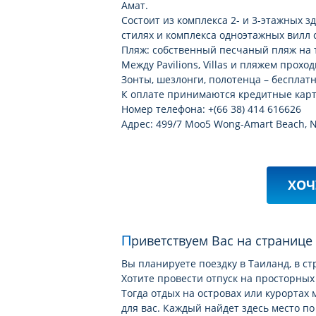
Амат.
Состоит из комплекса 2- и 3-этажных 
стилях и комплекса одноэтажных вилл с
Пляж: собственный песчаный пляж на 
Между Pavilions, Villas и пляжем проходит
Зонты, шезлонги, полотенца – бесплатн
К оплате принимаются кредитные карты:
Номер телефона: +(66 38) 414 616626
Адрес: 499/7 Moo5 Wong-Amart Beach, N
ХОЧ
Приветствуем Вас на страниц
Вы планируете поездку в Таиланд, в ст
Хотите провести отпуск на просторных
Тогда отдых на островах или курортах
для вас. Каждый найдет здесь место п