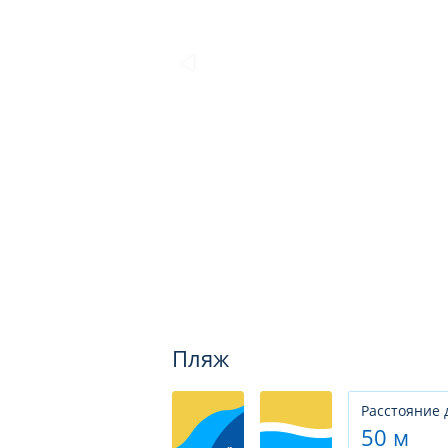
Пляж
Расстояние 
50 м