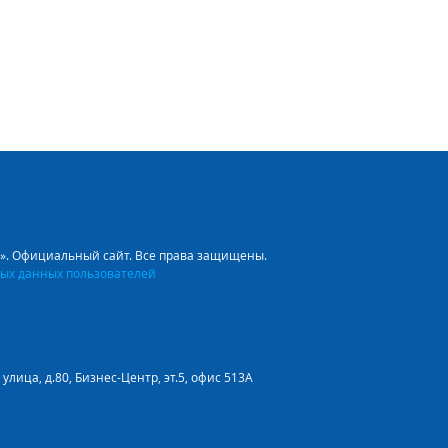
л». Официальный сайт. Все права защищены.
ых данных пользователей
улица, д.80, Бизнес-Центр, эт.5, офис 513А