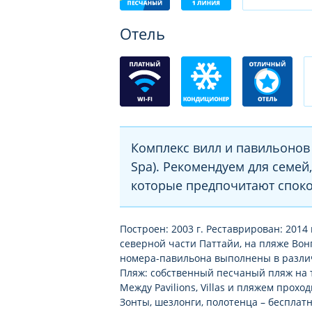
Отель
Комплекс вилл и павильонов 
Spa). Рекомендуем для семей
которые предпочитают спок
Построен: 2003 г. Реставрирован: 2014 г
северной части Паттайи, на пляже Вонг
номера-павильона выполнены в различ
Пляж: собственный песчаный пляж на 
Между Pavilions, Villas и пляжем проходит
Зонты, шезлонги, полотенца – бесплатн