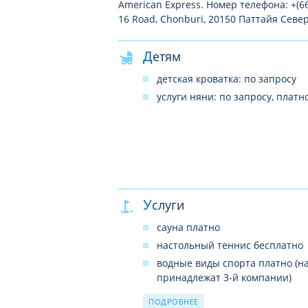
American Express. Номер телефона: +(6
16 Road, Chonburi, 20150 Паттайя Севе
Детям
детская кроватка: по запросу
услуги няни: по запросу, платн
Услуги
сауна платно
настольный теннис бесплатно
водные виды спорта платно (на
принадлежат 3-й компании)
тайский массаж платно
ПОДРОБНЕЕ