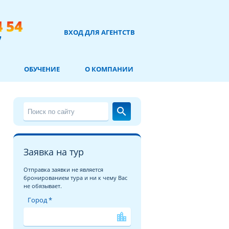
4 54
ВХОД ДЛЯ АГЕНТСТВ
7
ОБУЧЕНИЕ
О КОМПАНИИ
search
Заявка на тур
Отправка заявки не является
бронированием тура и ни к чему Вас
не обязывает.
Город *
location_city