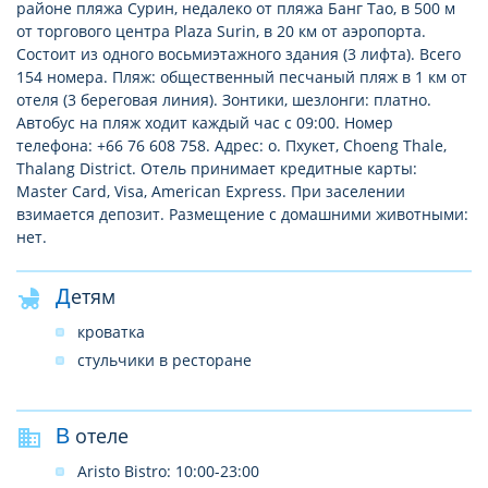
районе пляжа Сурин, недалеко от пляжа Банг Тао, в 500 м
от торгового центра Plaza Surin, в 20 км от аэропорта.
Состоит из одного восьмиэтажного здания (3 лифта). Всего
154 номера. Пляж: общественный песчаный пляж в 1 км от
отеля (3 береговая линия). Зонтики, шезлонги: платно.
Автобус на пляж ходит каждый час с 09:00. Номер
телефона: +66 76 608 758. Адрес: о. Пхукет, Choeng Thale,
Thalang District. Отель принимает кредитные карты:
Master Card, Visa, American Express. При заселении
взимается депозит. Размещение с домашними животными:
нет.
Детям
кроватка
стульчики в ресторане
В отеле
Aristo Bistro: 10:00-23:00