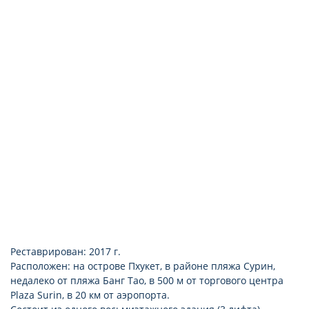
холодильник
телевизор с плоским экраном
Реставрирован: 2017 г.
Расположен: на острове Пхукет, в районе пляжа Сурин,
недалеко от пляжа Банг Тао, в 500 м от торгового центра
Plaza Surin, в 20 км от аэропорта.