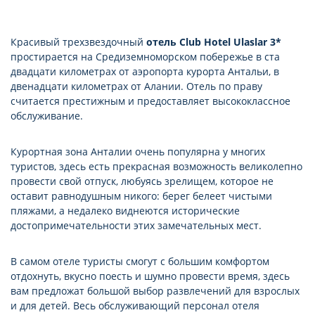
Красивый трехзвездочный
отель Club Hotel Ulaslar 3*
простирается на Средиземноморском побережье в ста
двадцати километрах от аэропорта курорта Антальи, в
двенадцати километрах от Алании. Отель по праву
считается престижным и предоставляет высококлассное
обслуживание.
Курортная зона Анталии очень популярна у многих
туристов, здесь есть прекрасная возможность великолепно
провести свой отпуск, любуясь зрелищем, которое не
оставит равнодушным никого: берег белеет чистыми
пляжами, а недалеко виднеются исторические
достопримечательности этих замечательных мест.
В самом отеле туристы смогут с большим комфортом
отдохнуть, вкусно поесть и шумно провести время, здесь
вам предложат большой выбор развлечений для взрослых
и для детей. Весь обслуживающий персонал отеля