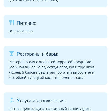
restaurant
Питание:
Все включено.
local_bar
Рестораны и бары:
Ресторан отеля с открытой террасой предлагает
большой выбор блюд международной и турецкой
кухонь; 5 баров предлагают богатый выбор вин и
коктейлей, турецкий кофе, мороженое, соки.
golf_course
Услуги и развлечения:
Фитнес-центр, сауна, настольный теннис, дартс,