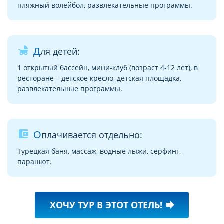
пляжный волейбол, развлекательные программы.
child_friendly
Для детей:
1 открытый бассейн, мини-клуб (возраст 4-12 лет), в
ресторане – детское кресло, детская площадка,
развлекательные программы.
account_balance_wallet
Оплачивается отдельно:
Турецкая баня, массаж, водные лыжи, серфинг,
парашют.
ХОЧУ ТУР В ЭТОТ ОТЕЛЬ!
forward