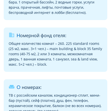
бара, 1 открытый бассейн, 2 водные горки, услуги
врача, прачечная, лифты, почтовые услуги,
беспроводной интернет в лобби (бесплатно).
business
Номерной фонд отеля:
Общее количество комнат – 260. 225 standard rooms
(25 м2, макс. 3+1 чел.) – main building & block 35 family
rooms (40-75 м2, 2 или 3 комнаты, межкомнатная
дверь, 1 ванная комната, 1 санузел, sea & land view,
макс. 5+2 чел.) – block.
weekend
О номерах:
ТВ с российским каналом, кондиционер-сплит, мини-
бар (пустой), сейф (платно), душ, фен, телефон,
керамическое покрытие, балкон (не во всех номерах),
детская кровать (по запросу).