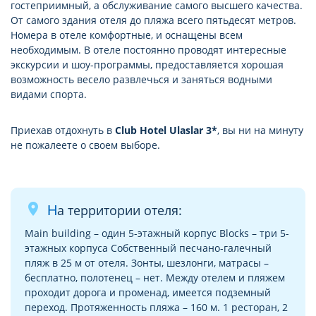
гостеприимный, а обслуживание самого высшего качества.
От самого здания отеля до пляжа всего пятьдесят метров.
Номера в отеле комфортные, и оснащены всем
необходимым. В отеле постоянно проводят интересные
экскурсии и шоу-программы, предоставляется хорошая
возможность весело развлечься и заняться водными
видами спорта.
Приехав отдохнуть в
Club Hotel Ulaslar 3*
, вы ни на минуту
не пожалеете о своем выборе.
place
На территории отеля:
Main building – один 5-этажный корпус Blocks – три 5-
этажных корпуса Собственный песчано-галечный
пляж в 25 м от отеля. Зонты, шезлонги, матрасы –
бесплатно, полотенец – нет. Между отелем и пляжем
проходит дорога и променад, имеется подземный
переход. Протяженность пляжа – 160 м. 1 ресторан, 2