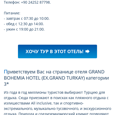
Телефон: +90 24252 87798.
Питание:
- завтрак с 07:30 до 10:00.
- обед с 12:30 до 14:00.
- ужин с 19:00 до 21:00.
ХОЧУ ТУР В ЭТОТ ОТЕЛЬ!
forward
Приветствуем Вас на странице отеля GRAND
BOHEMIA HOTEL (EX.GRAND TURKAY) категории
3*
Из года в год миллионы туристов выбирают Турцию для
отдыха. Сюда приезжают в поисках как пляжного отдыха с
излишествами All inclusive, так и спортивно-
экстремального, музыкально-тусовочного, и экскурсионного
отдыха. Природа и средиземноморский климат позволяют