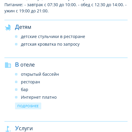
Питание: - завтрак с 07:30 до 10:00. - обед с 12:30 до 14:00. -
ужин с 19:00 до 21:00.
Детям
детские стульчики в ресторане
детская кроватка по запросу
В отеле
открытый бассейн
ресторан
бар
Интернет платно
парковка
ПОДРОБНЕЕ
прачечная
камера хранения багажа
Услуги
услуги врача