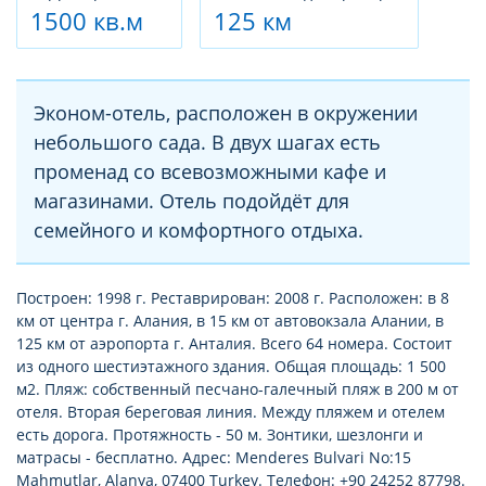
1500 кв.м
125 км
Эконом-отель, расположен в окружении
небольшого сада. В двух шагах есть
променад со всевозможными кафе и
магазинами. Отель подойдёт для
семейного и комфортного отдыха.
Построен: 1998 г. Реставрирован: 2008 г. Расположен: в 8
км от центра г. Алания, в 15 км от автовокзала Алании, в
125 км от аэропорта г. Анталия. Всего 64 номера. Состоит
из одного шестиэтажного здания. Общая площадь: 1 500
м2. Пляж: собственный песчано-галечный пляж в 200 м от
отеля. Вторая береговая линия. Между пляжем и отелем
есть дорога. Протяжность - 50 м. Зонтики, шезлонги и
матрасы - бесплатно. Адрес: Menderes Bulvari No:15
Mahmutlar, Alanya, 07400 Turkey. Телефон: +90 24252 87798.