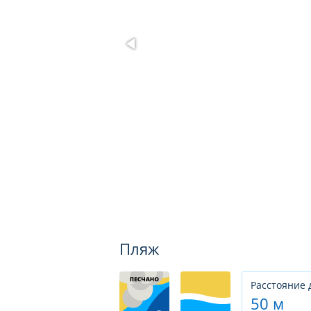
Пляж
Расстояние 
50 м