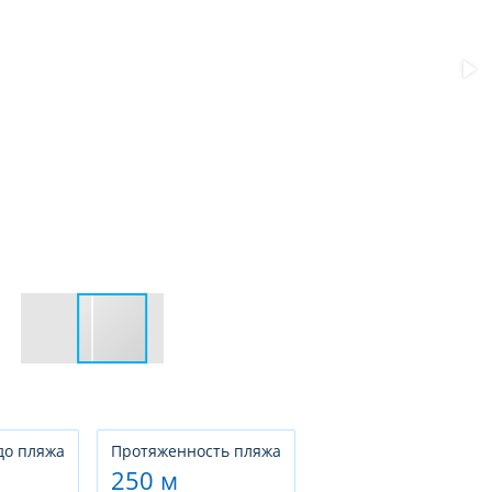
до пляжа
Протяженность пляжа
250 м