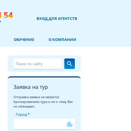
4 54
ВХОД ДЛЯ АГЕНТСТВ
7
ОБУЧЕНИЕ
О КОМПАНИИ
search
Заявка на тур
Отправка заявки не является
бронированием тура и ни к чему Вас
не обязывает.
Город *
location_city