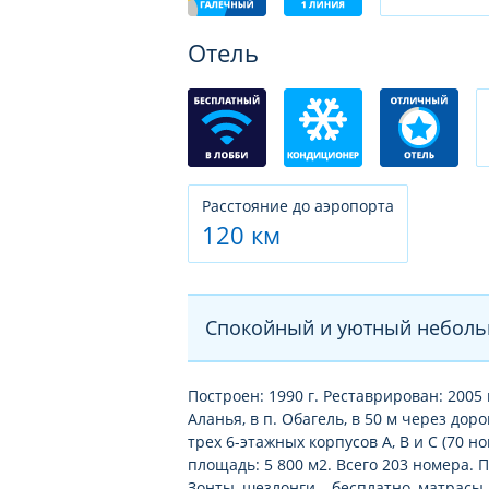
Отель
Расстояние до аэропорта
120 км
Спокойный и уютный небольш
Построен: 1990 г. Реставрирован: 2005 г
Аланья, в п. Обагель, в 50 м через дор
трех 6-этажных корпусов А, В и С (70
площадь: 5 800 м2. Всего 203 номера. 
Зонты, шезлонги – бесплатно, матрасы 