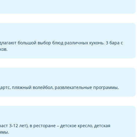
лагают большой выбор блюд различных кухонь. 3 бара с
ков.
дартс, пляжный волейбол, развлекательные программы.
ст 3-12 лет), в ресторане – детское кресло, детская
ммы.