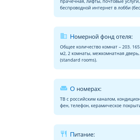
прачечная, лифты, почтовые услуги,
беспроводной интернет в лобби (бес
business
Номерной фонд отеля:
Общее количество комнат – 203. 165 s
м2, 2 комнаты, межкомнатная дверь, 
(standard rooms).
weekend
О номерах:
ТВ с российским каналом, кондиционе
фен, телефон, керамическое покрытие
restaurant
Питание: