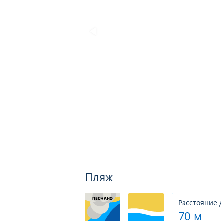
Пляж
Расстояние 
70 м