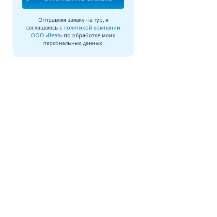
Отправляя заявку на тур, я
соглашаюсь
с политикой компании
ООО «Велл»
по обработке моих
персональных данных.