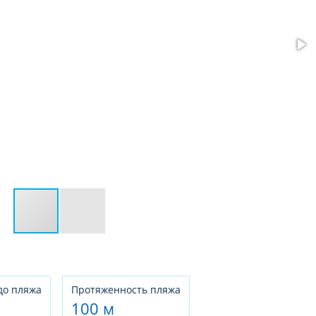
до пляжа
Протяженность пляжа
100 м