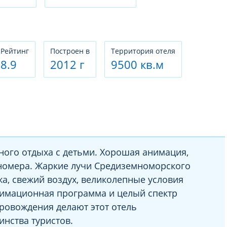
Рeйтинг
Построен в
Территория отеля
8.9
2012 г
9500 кв.м
ного отдыха с детьми. Хорошая анимация,
номера. Жаркие лучи Средиземноморского
жа, свежий воздух, великолепные условия
имационная программа и целый спектр
ровождения делают этот отель
нства туристов.