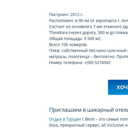
развлекательные программы
Построен: 2012 г.
Расположен: в 90 км от аэропорта г. Ант
Состоит из основного 7-ми этажного зд
Theodora (через дорогу, 300 м до пляжа)
Общая площадь: 9 500 м2.
Всего 106 номеров.
Пляж: собственный песчано-галечный п
матрасы, полотенца – бесплатно. Прот
Номер телефона: +(90) 5274942
ХОЧ
Приглашаем в шикарный отел
Отдых в Турции
c Велл – это самые по
база, прекрасный сервис, all inclusiv