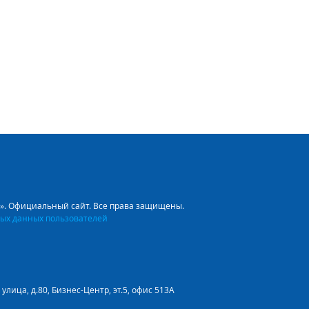
л». Официальный сайт. Все права защищены.
ых данных пользователей
улица, д.80, Бизнес-Центр, эт.5, офис 513А