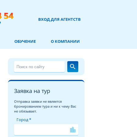
4 54
ВХОД ДЛЯ АГЕНТСТВ
7
ОБУЧЕНИЕ
О КОМПАНИИ
search
Заявка на тур
Отправка заявки не является
бронированием тура и ни к чему Вас
не обязывает.
Город *
location_city