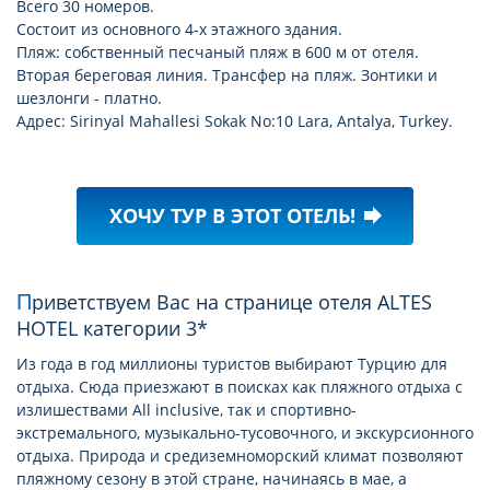
Всего 30 номеров.
Состоит из основного 4-х этажного здания.
Пляж: собственный песчаный пляж в 600 м от отеля.
Вторая береговая линия. Трансфер на пляж. Зонтики и
шезлонги - платно.
Адрес: Sirinyal Mahallesi Sokak No:10 Lara, Antalya, Turkey.
ХОЧУ ТУР В ЭТОТ ОТЕЛЬ!
forward
Приветствуем Вас на странице отеля ALTES
HOTEL категории 3*
Из года в год миллионы туристов выбирают Турцию для
отдыха. Сюда приезжают в поисках как пляжного отдыха с
излишествами All inclusive, так и спортивно-
экстремального, музыкально-тусовочного, и экскурсионного
отдыха. Природа и средиземноморский климат позволяют
пляжному сезону в этой стране, начинаясь в мае, а