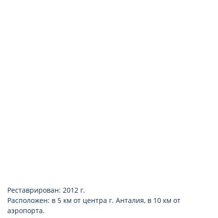
фен
Реставрирован: 2012 г.
Расположен: в 5 км от центра г. Анталия, в 10 км от
аэропорта.