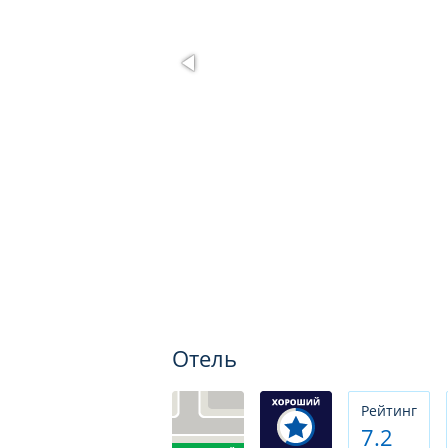
Отель
Рeйтинг
7.2