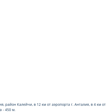
мини-бар
я, район Калейчи, в 12 км от аэропорта г. Анталия, в 4 км от
 - 450 м.