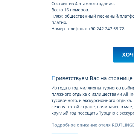
Состоит из 4-этажного здания.
Всего 16 номеров.
Пляж: общественный песчаный/платформ
платно.
Номер телефона: +90 242 247 63 72.
ХОЧ
Приветствуем Вас на страниц
Из года в год миллионы туристов выби
пляжного отдыха с излишествами All in
тусовочного, и экскурсионного отдых
сезону в этой стране, начинаясь в мае,
круглый год посещать Турцию с экску
Подробное описание отеля REUTLING
На этой странице мы хотели бы познак