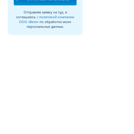
Отправляя заявку на тур, я
соглашаюсь
с политикой компании
ООО «Велл»
по обработке моих
персональных данных.