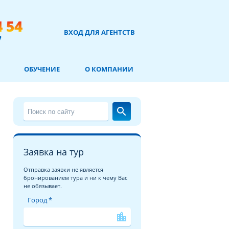
4 54
ВХОД ДЛЯ АГЕНТСТВ
7
ОБУЧЕНИЕ
О КОМПАНИИ
search
Заявка на тур
Отправка заявки не является
бронированием тура и ни к чему Вас
не обязывает.
Город *
location_city