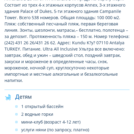
Состоит из трех 4-х этажных корпусов Annex, 3-х этажного
здания Palace of Dukes, 5-ти этажного здания Campanile
Tower. Всего 538 номеров. Общая площадь: 100 000 м2.
Пляж: собственный песчаный пляж, первая береговая
линия. Зонты, шезлонги, матрасы,– бесплатно, полотенца –
за депозит. Протяженность пляжа – 150 м. Номер телефона:
(242) 431 26 26/431 26 62. Адрес: Kundu K?y? 07110 Antalya
TURKEY. Питание. Ultra All Inclusive Ультра все включено:
завтрак, обед и ужин – шведский стол, поздний завтрак,
закуски и мороженое в определенные часы, снэк,
мороженое, ночной суп, круглосуточно некоторые
импортные и местные алкогольные и безалкогольные
напитки.
Детям
1 открытый бассейн
2 водные горки
мини-клуб (возраст 4-12 лет)
услуги няни (по запросу, платно)