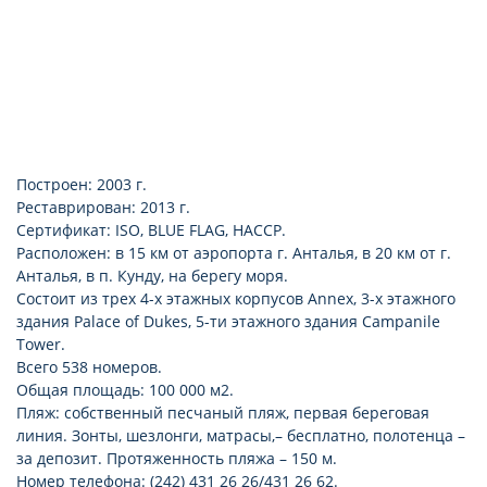
Построен: 2003 г.
Реставрирован: 2013 г.
Сертификат: ISO, BLUE FLAG, HACCP.
Расположен: в 15 км от аэропорта г. Анталья, в 20 км от г.
Анталья, в п. Кунду, на берегу моря.
Состоит из трех 4-х этажных корпусов Annex, 3-х этажного
здания Palace of Dukes, 5-ти этажного здания Campanile
Tower.
Всего 538 номеров.
Общая площадь: 100 000 м2.
Пляж: собственный песчаный пляж, первая береговая
линия. Зонты, шезлонги, матрасы,– бесплатно, полотенца –
за депозит. Протяженность пляжа – 150 м.
Номер телефона: (242) 431 26 26/431 26 62.