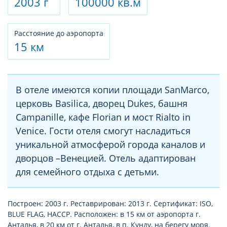
2003 г
100000 кв.м
Расстояние до аэропорта
15 км
В отеле имеются копии площади SanMarco,
церковь Basilica, дворец Dukes, башня
Campanille, кафе Florian и мост Rialto in
Venice. Гости отеля смогут насладиться
уникальной атмосферой города каналов и
дворцов –Венецией. Отель адаптирован
для семейного отдыха с детьми.
Построен: 2003 г. Реставрирован: 2013 г. Сертификат: ISO,
BLUE FLAG, HACCP. Расположен: в 15 км от аэропорта г.
Анталья, в 20 км от г. Анталья, в п. Кунду, на берегу моря.