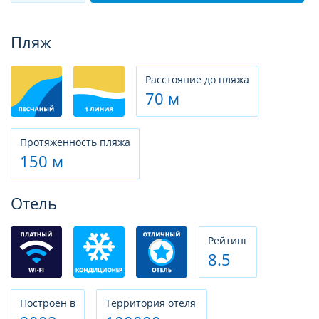
Фотогалерея
Пляж
Расстояние до пляжа
70 м
Протяженность пляжа
150 м
Отель
Рeйтинг
8.5
Построен в
Территория отеля