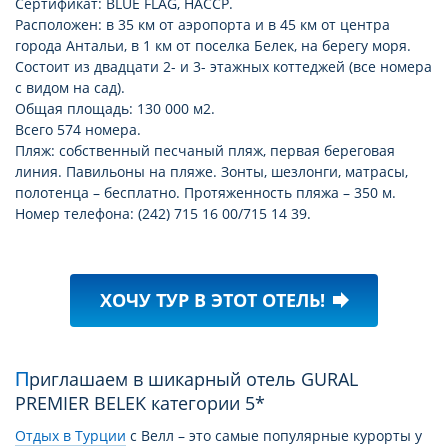
Сертификат: BLUE FLAG, HACCP.
Расположен: в 35 км от аэропорта и в 45 км от центра
города Антальи, в 1 км от поселка Белек, на берегу моря.
Состоит из двадцати 2- и 3- этажных коттеджей (все номера
с видом на сад).
Общая площадь: 130 000 м2.
Всего 574 номера.
Пляж: собственный песчаный пляж, первая береговая
линия. Павильоны на пляже. Зонты, шезлонги, матрасы,
полотенца – бесплатно. Протяженность пляжа – 350 м.
Номер телефона: (242) 715 16 00/715 14 39.
ХОЧУ ТУР В ЭТОТ ОТЕЛЬ!
forward
Приглашаем в шикарный отель GURAL
PREMIER BELEK категории 5*
Отдых в Турции
c Велл – это самые популярные курорты у