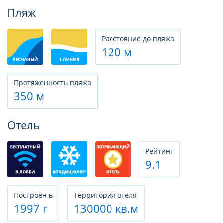
Фотогалерея
Пляж
Расстояние до пляжа
120 м
Протяженность пляжа
350 м
Отель
Рeйтинг
9.1
Построен в
Территория отеля
1997 г
130000 кв.м