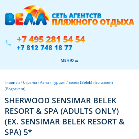
+7 495 281 54 54
phone
+7 812 748 18 77
МЕНЮ ☰
Главная
/
Страны
/
Азия
/
Турция
/
Белек (Belek)
/
Богазкент
(Bogazkent)
SHERWOOD SENSIMAR BELEK
RESORT & SPA (ADULTS ONLY)
(EX. SENSIMAR BELEK RESORT &
SPA) 5*