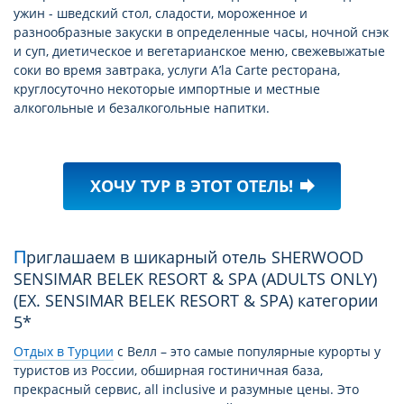
ужин - шведский стол, сладости, мороженное и
разнообразные закуски в определенные часы, ночной снэк
и суп, диетическое и вегетарианское меню, свежевыжатые
соки во время завтрака, услуги A’la Carte ресторана,
круглосуточно некоторые импортные и местные
алкогольные и безалкогольные напитки.
ХОЧУ ТУР В ЭТОТ ОТЕЛЬ!
forward
Приглашаем в шикарный отель SHERWOOD
SENSIMAR BELEK RESORT & SPA (ADULTS ONLY)
(EX. SENSIMAR BELEK RESORT & SPA) категории
5*
Отдых в Турции
c Велл – это самые популярные курорты у
туристов из России, обширная гостиничная база,
прекрасный сервис, all inclusive и разумные цены. Это