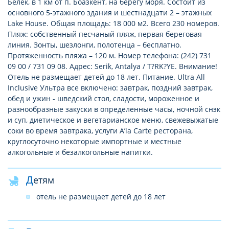
Белек, в 1 км от п. Боазкент, на берегу моря. Состоит из
основного 5-этажного здания и шестнадцати 2 – этажных
Lake House. Общая площадь: 18 000 м2. Всего 230 номеров.
Пляж: собственный песчаный пляж, первая береговая
линия. Зонты, шезлонги, полотенца – бесплатно.
Протяженность пляжа – 120 м. Номер телефона: (242) 731
09 00 / 731 09 08. Адрес: Serik, Antalya / T?RK?YE. Внимание!
Отель не размещает детей до 18 лет. Питание. Ultra All
Inclusive Ультра все включено: завтрак, поздний завтрак,
обед и ужин - шведский стол, сладости, мороженное и
разнообразные закуски в определенные часы, ночной снэк
и суп, диетическое и вегетарианское меню, свежевыжатые
соки во время завтрака, услуги A’la Carte ресторана,
круглосуточно некоторые импортные и местные
алкогольные и безалкогольные напитки.
Детям
отель не размещает детей до 18 лет