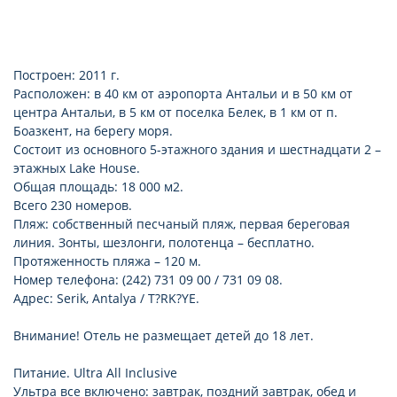
Построен: 2011 г.
Расположен: в 40 км от аэропорта Антальи и в 50 км от
центра Антальи, в 5 км от поселка Белек, в 1 км от п.
Боазкент, на берегу моря.
Состоит из основного 5-этажного здания и шестнадцати 2 –
этажных Lake House.
Общая площадь: 18 000 м2.
Всего 230 номеров.
Пляж: собственный песчаный пляж, первая береговая
линия. Зонты, шезлонги, полотенца – бесплатно.
Протяженность пляжа – 120 м.
Номер телефона: (242) 731 09 00 / 731 09 08.
Адрес: Serik, Antalya / T?RK?YE.
Внимание! Отель не размещает детей до 18 лет.
Питание. Ultra All Inclusive
Ультра все включено: завтрак, поздний завтрак, обед и