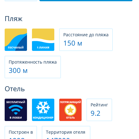
Фотогалерея
Пляж
Расстояние до пляжа
150 м
Протяженность пляжа
300 м
Отель
Рeйтинг
9.2
Построен в
Территория отеля