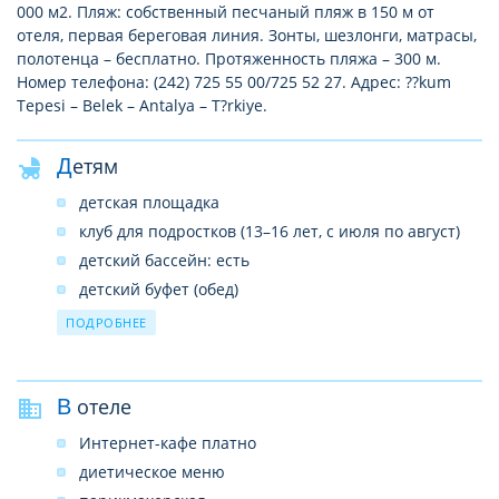
000 м2. Пляж: собственный песчаный пляж в 150 м от
отеля, первая береговая линия. Зонты, шезлонги, матрасы,
полотенца – бесплатно. Протяженность пляжа – 300 м.
Номер телефона: (242) 725 55 00/725 52 27. Адрес: ??kum
Tepesi – Belek – Antalya – T?rkiye.
Детям
детская площадка
клуб для подростков (13–16 лет, с июля по август)
детский бассейн: есть
детский буфет (обед)
детский клуб (4–12 лет)
ПОДРОБНЕЕ
В отеле
Интернет-кафе платно
диетическое меню