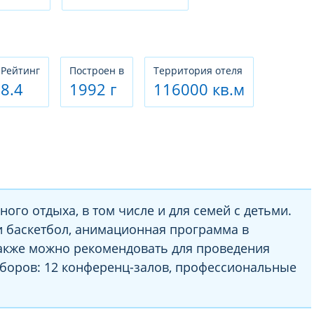
Рeйтинг
Построен в
Территория отеля
8.4
1992 г
116000 кв.м
ого отдыха, в том числе и для семей с детьми.
и баскетбол, анимационная программа в
также можно рекомендовать для проведения
боров: 12 конференц-залов, профессиональные