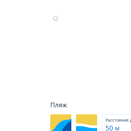
Пляж
Расстояние 
50 м