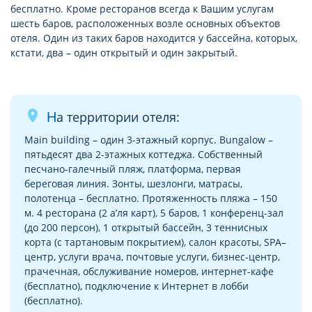
бесплатно. Кроме ресторанов всегда к Вашим услугам
шесть баров, расположенных возле основных объектов
отеля. Один из таких баров находится у бассейна, которых,
кстати, два – один открытый и один закрытый.
place
На территории отеля:
Main building – один 3-этажный корпус. Bungalow –
пятьдесят два 2-этажных коттеджа. Собственный
песчано-галечный пляж, платформа, первая
береговая линия. Зонты, шезлонги, матрасы,
полотенца – бесплатно. Протяженность пляжа – 150
м. 4 ресторана (2 а’ля карт), 5 баров, 1 конференц-зал
(до 200 персон), 1 открытый бассейн, 3 теннисных
корта (с тартановым покрытием), салон красоты, SPA–
центр, услуги врача, почтовые услуги, бизнес-центр,
прачечная, обслуживание номеров, интернет-кафе
(бесплатно), подключение к Интернет в лобби
(бесплатно).