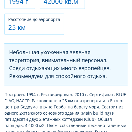
1994 г
42000 кв.м
Расстояние до аэропорта
25 км
Небольшая ухоженная зеленая
территория, внимательный персонал.
Среди отдыхающих много европейцев.
Рекомендуем для спокойного отдыха.
Построен: 1994 г. Реставрирован: 2010 г. Сертификат: BLUE
FLAG, HACCP. Расположен: в 25 км от аэропорта и в 8 км от
центра Бодрума, в р-не Торба, на берегу моря. Состоит из
одного 2-этажного основного здания (Main building) и
пятидесяти двух 2-этажных коттеджей (Club). Общая
площадь: 42 000 м2. Пляж: собственный песчано-галечный
пляж, платформа, первая береговая линия. Зонты,