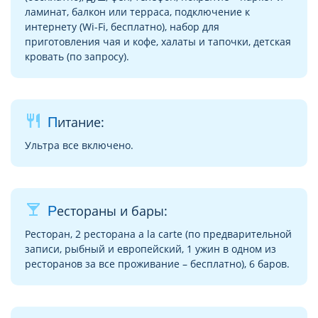
ламинат, балкон или терраса, подключение к
интернету (Wi-Fi, бесплатно), набор для
приготовления чая и кофе, халаты и тапочки, детская
кровать (по запросу).
restaurant
Питание:
Ультра все включено.
local_bar
Рестораны и бары:
Ресторан, 2 ресторана a la carte (по предварительной
записи, рыбный и европейский, 1 ужин в одном из
ресторанов за все проживание – бесплатно), 6 баров.