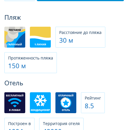
Фотогалерея
Пляж
Расстояние до пляжа
30 м
Протяженность пляжа
150 м
Отель
Рeйтинг
8.5
Построен в
Территория отеля