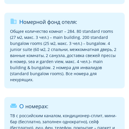
business
Номерной фонд отеля:
Общее количество комнат – 284. 80 standard rooms
(27 м2, макс. 3 чел.) – main building. 200 standard
bungalow rooms (25 м2, макс. 3 чел.) – bungalow. 4
junior suite (60 м2, 2 спальни, межкомнатная дверь, 2
ванные комнаты, 2 санузла, доставка свежей прессы
в номер, sea и garden view, макс. 4 чел.)– main
building & bungalow. 2 номера для инвалидов
(standard bungalow rooms). Все номера для
некурящих.
weekend
О номерах:
ТВ с российским каналом, кондиционер-сплит, мини-
бар (бесплатно, заполнен однократно), сейф
(бесплатно), душ, фен, телефон, покрытие – паркет и