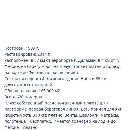
Построен: 1989 г.
Реставрирован: 2014 г.
Расположен: в 57 км от аэропорта г. Даламан, в 4 км от г.
Фетхие, на берегу моря, на полуострове (платный проезд
на лодке до Фетхие, по расписанию).
Состоит из одного 4-этажного здания Hotel и 85-ти
двухэтажных коттеджей.
Общая площадь 165 000 м2.
Всего 620 номеров.
Пляж: собственный песчано-галечный пляж (3 шт.),
платформа, первая береговая линия. Есть причал для яхт
(вместимость 30 яхт): платно. Зонты, шезлонги, матрасы,
полотенца – бесплатно. Имеется трансфер на лодке до
Фетхие – платно.