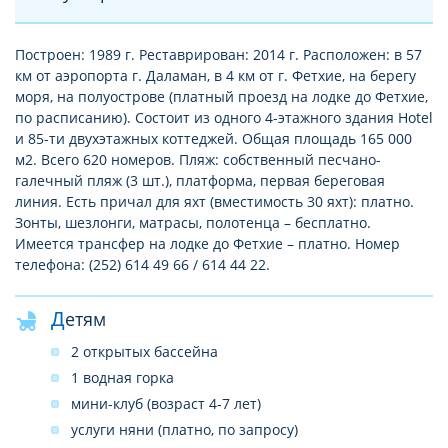
Построен: 1989 г. Реставрирован: 2014 г. Расположен: в 57
км от аэропорта г. Даламан, в 4 км от г. Фетхие, на берегу
моря, на полуострове (платный проезд на лодке до Фетхие,
по расписанию). Состоит из одного 4-этажного здания Hotel
и 85-ти двухэтажных коттеджей. Общая площадь 165 000
м2. Всего 620 номеров. Пляж: собственный песчано-
галечный пляж (3 шт.), платформа, первая береговая
линия. Есть причал для яхт (вместимость 30 яхт): платно.
Зонты, шезлонги, матрасы, полотенца – бесплатно.
Имеется трансфер на лодке до Фетхие – платно. Номер
телефона: (252) 614 49 66 / 614 44 22.
Детям
2 открытых бассейна
1 водная горка
мини-клуб (возраст 4-7 лет)
услуги няни (платно, по запросу)