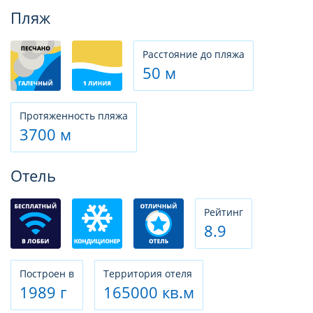
Фотогалерея
Пляж
Расстояние до пляжа
50 м
Протяженность пляжа
3700 м
Отель
Рeйтинг
8.9
Построен в
Территория отеля
1989 г
165000 кв.м