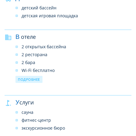
детский бассейн
детская игровая площадка
В отеле
2 открытых бассейна
2 ресторана
2 бара
Wi-Fi бесплатно
парковка бесплатно
ПОДРОБНЕЕ
камера хранения багажа
прачечная
Услуги
сауна
фитнес-центр
экскурсионное бюро