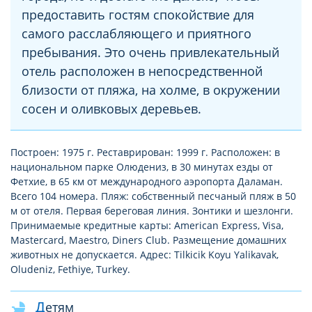
предоставить гостям спокойствие для
самого расслабляющего и приятного
пребывания. Это очень привлекательный
отель расположен в непосредственной
близости от пляжа, на холме, в окружении
сосен и оливковых деревьев.
Построен: 1975 г. Реставрирован: 1999 г. Расположен: в
национальном парке Олюдениз, в 30 минутах езды от
Фетхие, в 65 км от международного аэропорта Даламан.
Всего 104 номера. Пляж: собственный песчаный пляж в 50
м от отеля. Первая береговая линия. Зонтики и шезлонги.
Принимаемые кредитные карты: American Express, Visa,
Mastercard, Maestro, Diners Club. Размещение домашних
животных не допускается. Адрес: Tilkicik Koyu Yalikavak,
Oludeniz, Fethiye, Turkey.
Детям