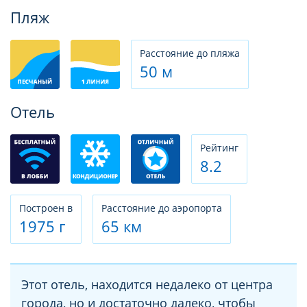
Фотогалерея
Пляж
Расстояние до пляжа
50 м
Отель
Рeйтинг
8.2
Построен в
Расстояние до аэропорта
1975 г
65 км
Этот отель, находится недалеко от центра
города, но и достаточно далеко, чтобы