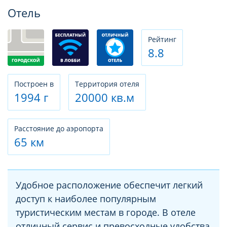
Фотогалерея
Отель
Рeйтинг
8.8
Построен в
Территория отеля
1994 г
20000 кв.м
Расстояние до аэропорта
65 км
Удобное расположение обеспечит легкий
доступ к наиболее популярным
туристическим местам в городе. В отеле
отличный сервис и превосходные удобства