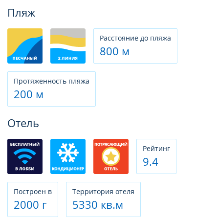
Фотогалерея
Пляж
Расстояние до пляжа
800 м
Протяженность пляжа
200 м
Отель
Рeйтинг
9.4
Построен в
Территория отеля
2000 г
5330 кв.м