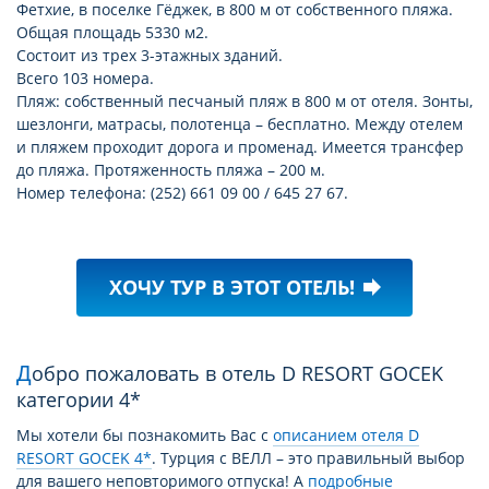
Фетхие, в поселке Гёджек, в 800 м от собственного пляжа.
Общая площадь 5330 м2.
Состоит из трех 3-этажных зданий.
Всего 103 номера.
Пляж: собственный песчаный пляж в 800 м от отеля. Зонты,
шезлонги, матрасы, полотенца – бесплатно. Между отелем
и пляжем проходит дорога и променад. Имеется трансфер
до пляжа. Протяженность пляжа – 200 м.
Номер телефона: (252) 661 09 00 / 645 27 67.
ХОЧУ ТУР В ЭТОТ ОТЕЛЬ!
forward
Добро пожаловать в отель D RESORT GOCEK
категории 4*
Мы хотели бы познакомить Вас с
описанием отеля D
RESORT GOCEK 4*
. Турция с ВЕЛЛ – это правильный выбор
для вашего неповторимого отпуска! А
подробные