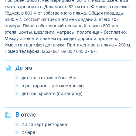
Построен: 2000 г. Реставрирован: 2013 г. Расположен: в 26
км от аэропорта г. Даламан, в 32 км от г. Фетхие, в поселке
Гёджек, в 800 м от собственного пляжа. Общая площадь
5330 м2. Состоит из трех 3-этажных зданий. Всего 103
номера. Пляж: собственный песчаный пляж в 800 м от
отеля. Зонты, шезлонги, матрасы, полотенца – бесплатно.
Между отелем и пляжем проходит дорога и променад.
Имеется трансфер до пляжа. Протяженность пляжа – 200 м.
Номер телефона: (252) 661 09 00 / 645 27 67.
Детям
детская секция в бассейне
в ресторане – детское кресло
детская кровать (по запросу)
В отеле
2 а’ля карт ресторана
2 бара