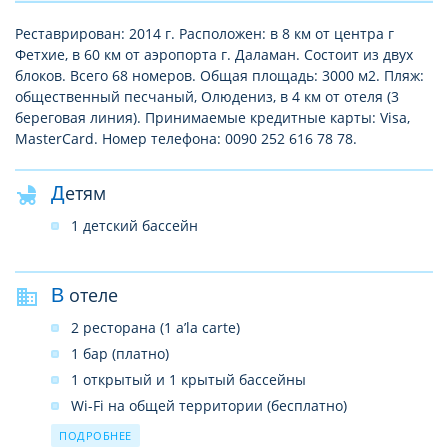
Реставрирован: 2014 г. Расположен: в 8 км от центра г
Фетхие, в 60 км от аэропорта г. Даламан. Состоит из двух
блоков. Всего 68 номеров. Общая площадь: 3000 м2. Пляж:
общественный песчаный, Олюдениз, в 4 км от отеля (3
береговая линия). Принимаемые кредитные карты: Visa,
MasterCard. Номер телефона: 0090 252 616 78 78.
Детям
1 детский бассейн
В отеле
2 ресторана (1 a’la carte)
1 бар (платно)
1 открытый и 1 крытый бассейны
Wi-Fi на общей территории (бесплатно)
прачечная
ПОДРОБНЕЕ