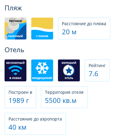
Фотогалерея
Пляж
Расстояние до пляжа
20 м
Отель
Рeйтинг
7.6
Построен в
Территория отеля
1989 г
5500 кв.м
Расстояние до аэропорта
40 км