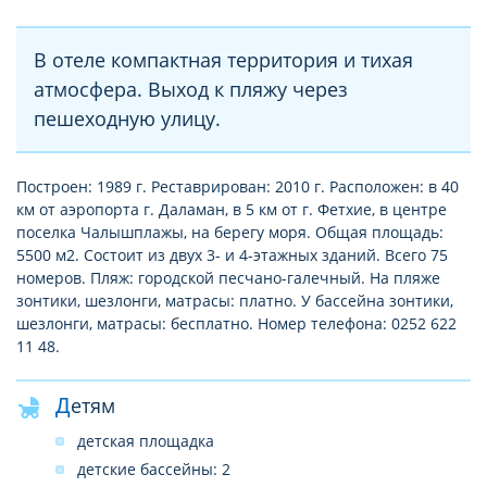
В отеле компактная территория и тихая
атмосфера. Выход к пляжу через
пешеходную улицу.
Построен: 1989 г. Реставрирован: 2010 г. Расположен: в 40
км от аэропорта г. Даламан, в 5 км от г. Фетхие, в центре
поселка Чалышплажы, на берегу моря. Общая площадь:
5500 м2. Состоит из двух 3- и 4-этажных зданий. Всего 75
номеров. Пляж: городской песчано-галечный. На пляже
зонтики, шезлонги, матрасы: платно. У бассейна зонтики,
шезлонги, матрасы: бесплатно. Номер телефона: 0252 622
11 48.
Детям
детская площадка
детские бассейны: 2