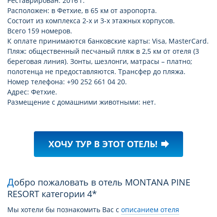
Реставрирован: 2016 г.
Расположен: в Фетхие, в 65 км от аэропорта.
Состоит из комплекса 2-х и 3-х этажных корпусов.
Всего 159 номеров.
К оплате принимаются банковские карты: Visa, MasterCard.
Пляж: общественный песчаный пляж в 2,5 км от отеля (3
береговая линия). Зонты, шезлонги, матрасы – платно;
полотенца не предоставляются. Трансфер до пляжа.
Номер телефона: +90 252 661 04 20.
Адрес: Фетхие.
Размещение с домашними животными: нет.
ХОЧУ ТУР В ЭТОТ ОТЕЛЬ!
forward
Добро пожаловать в отель MONTANA PINE
RESORT категории 4*
Мы хотели бы познакомить Вас с
описанием отеля