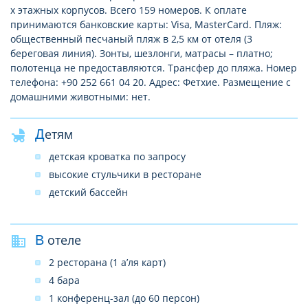
х этажных корпусов. Всего 159 номеров. К оплате
принимаются банковские карты: Visa, MasterCard. Пляж:
общественный песчаный пляж в 2,5 км от отеля (3
береговая линия). Зонты, шезлонги, матрасы – платно;
полотенца не предоставляются. Трансфер до пляжа. Номер
телефона: +90 252 661 04 20. Адрес: Фетхие. Размещение с
домашними животными: нет.
Детям
детская кроватка по запросу
высокие стульчики в ресторане
детский бассейн
В отеле
2 ресторана (1 а’ля карт)
4 бара
1 конференц-зал (до 60 персон)