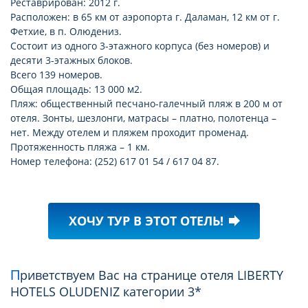
Реставрирован: 2012 г.
Расположен: в 65 км от аэропорта г. Даламан, 12 км от г.
Фетхие, в п. Олюдениз.
Состоит из одного 3-этажного корпуса (без номеров) и
десяти 3-этажных блоков.
Всего 139 номеров.
Общая площадь: 13 000 м2.
Пляж: общественный песчано-галечный пляж в 200 м от
отеля. Зонты, шезлонги, матрасы – платно, полотенца –
нет. Между отелем и пляжем проходит променад.
Протяженность пляжа – 1 км.
Номер телефона: (252) 617 01 54 / 617 04 87.
ХОЧУ ТУР В ЭТОТ ОТЕЛЬ!
forward
Приветствуем Вас на странице отеля LIBERTY
HOTELS OLUDENIZ категории 3*