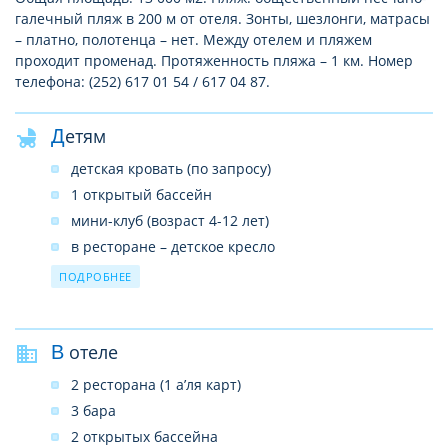
галечный пляж в 200 м от отеля. Зонты, шезлонги, матрасы
– платно, полотенца – нет. Между отелем и пляжем
проходит променад. Протяженность пляжа – 1 км. Номер
телефона: (252) 617 01 54 / 617 04 87.
Детям
детская кровать (по запросу)
1 открытый бассейн
мини-клуб (возраст 4-12 лет)
в ресторане – детское кресло
детская площадка
ПОДРОБНЕЕ
развлекательные программы
В отеле
2 ресторана (1 а’ля карт)
3 бара
2 открытых бассейна