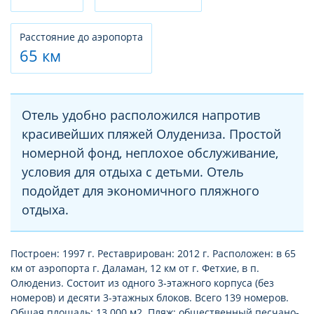
Расстояние до аэропорта
65 км
Отель удобно расположился напротив
красивейших пляжей Олудениза. Простой
номерной фонд, неплохое обслуживание,
условия для отдыха с детьми. Отель
подойдет для экономичного пляжного
отдыха.
Построен: 1997 г. Реставрирован: 2012 г. Расположен: в 65
км от аэропорта г. Даламан, 12 км от г. Фетхие, в п.
Олюдениз. Состоит из одного 3-этажного корпуса (без
номеров) и десяти 3-этажных блоков. Всего 139 номеров.
Общая площадь: 13 000 м2. Пляж: общественный песчано-