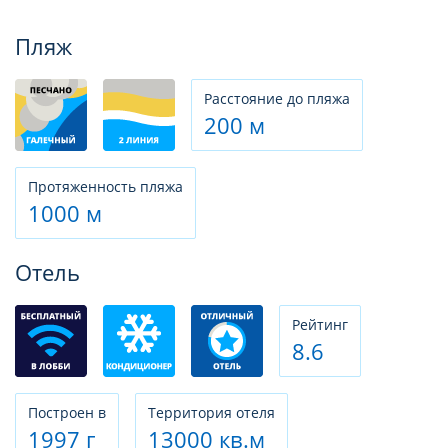
Фотогалерея
Пляж
Расстояние до пляжа
200 м
Протяженность пляжа
1000 м
Отель
Рeйтинг
8.6
Построен в
Территория отеля
1997 г
13000 кв.м