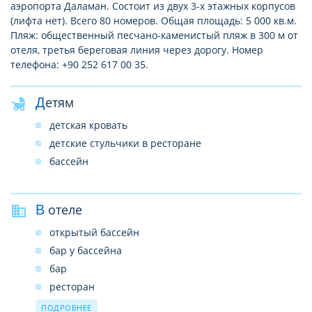
аэропорта Даламан. Состоит из двух 3-х этажных корпусов
(лифта нет). Всего 80 номеров. Общая площадь: 5 000 кв.м.
Пляж: общественный песчано-каменистый пляж в 300 м от
отеля, третья береговая линия через дорогу. Номер
телефона: +90 252 617 00 35.
Детям
детская кровать
детские стульчики в ресторане
бассейн
В отеле
открытый бассейн
бар у бассейна
бар
ресторан
доктор платно, по запросу
ПОДРОБНЕЕ