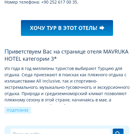
Номер телефона: +90 252 617 00 35.
ХОЧУ ТУР В ЭТОТ ОТЕЛЬ!
forward
Приветствуем Вас на странице отеля MAVRUKA
HOTEL категории 3*
Из года в год миллионы туристов выбирают Турцию для
отдыха. Сюда приезжают в поисках как пляжного отдыха с
излишествами All inclusive, так и спортивно-
экстремального, музыкально-тусовочного, и экскурсионного
отдыха. Природа и средиземноморский климат позволяют
пляжному сезону в этой стране, начинаясь в мае, а
заканчиваться в октябре. А богатая история позволяет
ПОДРОБНЕЕ
круглый год посещать Турцию с экскурсионными турами
по историческим и святым местам.
Подробное описание отеля MAVRUKA HOTEL