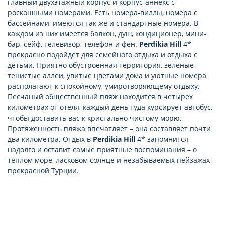
главный двухэтажный корпус и корпус-аннекс с
роскошными номерами. Есть номера-виллы, номера с
бассейнами, имеются так же и стандартные номера. В
каждом из них имеется балкон, душ, кондиционер, мини-
бар, сейф, телевизор, телефон и фен.
Perdikia Hill
4*
прекрасно подойдет для семейного отдыха и отдыха с
детьми. Приятно обустроенная территория, зеленые
тенистые аллеи, увитые цветами дома и уютные номера
располагают к спокойному, умиротворяющему отдыху.
Песчаный общественный пляж находится в четырех
километрах от отеля, каждый день туда курсирует автобус,
чтобы доставить вас к кристально чистому морю.
Протяженность пляжа впечатляет – она составляет почти
два километра. Отдых в
Perdikia Hill
4* запомнится
надолго и оставит самые приятные воспоминания – о
теплом море, ласковом солнце и незабываемых пейзажах
прекрасной Турции.