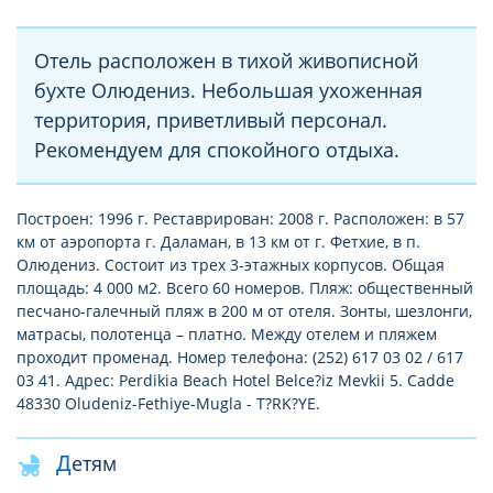
Отель расположен в тихой живописной
бухте Олюдениз. Небольшая ухоженная
территория, приветливый персонал.
Рекомендуем для спокойного отдыха.
Построен: 1996 г. Реставрирован: 2008 г. Расположен: в 57
км от аэропорта г. Даламан, в 13 км от г. Фетхие, в п.
Олюдениз. Состоит из трех 3-этажных корпусов. Общая
площадь: 4 000 м2. Всего 60 номеров. Пляж: общественный
песчано-галечный пляж в 200 м от отеля. Зонты, шезлонги,
матрасы, полотенца – платно. Между отелем и пляжем
проходит променад. Номер телефона: (252) 617 03 02 / 617
03 41. Адрес: Perdikia Beach Hotel Belce?iz Mevkii 5. Cadde
48330 Oludeniz-Fethiye-Mugla - T?RK?YE.
Детям