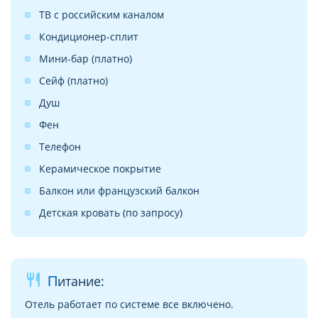
ТВ с российским каналом
Кондиционер-сплит
Мини-бар (платно)
Сейф (платно)
Душ
Фен
Телефон
Керамическое покрытие
Балкон или французский балкон
Детская кровать (по запросу)
restaurant
Питание:
Отель работает по системе все включено.