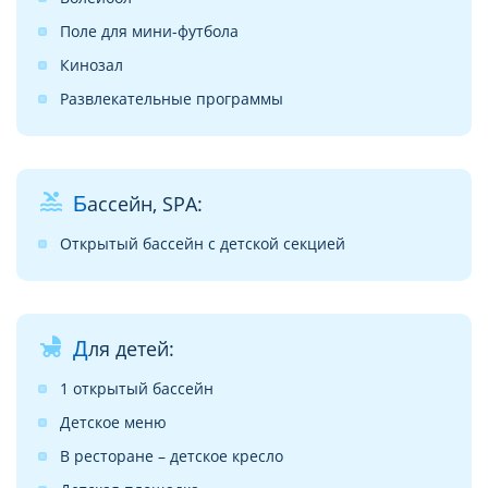
Поле для мини-футбола
Кинозал
Развлекательные программы
pool
Бассейн, SPA:
Открытый бассейн с детской секцией
child_friendly
Для детей:
1 открытый бассейн
Детское меню
В ресторане – детское кресло