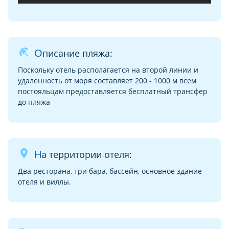
beach_access
Описание пляжа:
Поскольку отель располагается на второй линии и
удаленность от моря составляет 200 - 1000 м всем
постояльцам предоставляется бесплатный трансфер
до пляжа
place
На территории отеля:
Два ресторана, три бара, бассейн, основное здание
отеля и виллы.