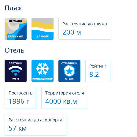
Фотогалерея
Пляж
Расстояние до пляжа
200 м
Отель
Рeйтинг
8.2
Построен в
Территория отеля
1996 г
4000 кв.м
Расстояние до аэропорта
57 км