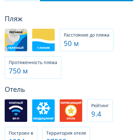
Фотогалерея
Пляж
Расстояние до пляжа
50 м
Протяженность пляжа
750 м
Отель
Рeйтинг
9.4
Построен в
Территория отеля