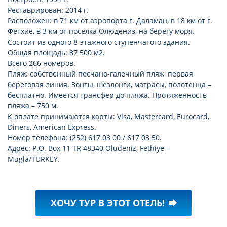
Реставрирован: 2014 г.
Расположен: в 71 км от аэропорта г. Даламан, в 18 км от г.
Фетхие, в 3 км от поселка Олюдениз, на берегу моря.
Состоит из одного 8-этажного ступенчатого здания.
Общая площадь: 87 500 м2.
Всего 266 номеров.
Пляж: собственный песчано-галечный пляж, первая
береговая линия. Зонты, шезлонги, матрасы, полотенца –
бесплатно. Имеется трансфер до пляжа. Протяженность
пляжа – 750 м.
К оплате принимаются карты: Visa, Mastercard, Eurocard,
Diners, American Express.
Номер телефона: (252) 617 03 00 / 617 03 50.
Адрес: P.O. Box 11 TR 48340 Oludeniz, Fethiye -
Mugla/TURKEY.
ХОЧУ ТУР В ЭТОТ ОТЕЛЬ!
forward