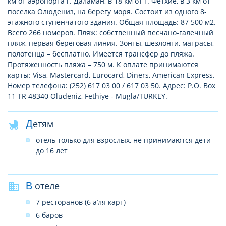
км от аэропорта г. Даламан, в 18 км от г. Фетхие, в 3 км от
поселка Олюдениз, на берегу моря. Состоит из одного 8-
этажного ступенчатого здания. Общая площадь: 87 500 м2.
Всего 266 номеров. Пляж: собственный песчано-галечный
пляж, первая береговая линия. Зонты, шезлонги, матрасы,
полотенца – бесплатно. Имеется трансфер до пляжа.
Протяженность пляжа – 750 м. К оплате принимаются
карты: Visa, Mastercard, Eurocard, Diners, American Express.
Номер телефона: (252) 617 03 00 / 617 03 50. Адрес: P.O. Box
11 TR 48340 Oludeniz, Fethiye - Mugla/TURKEY.
Детям
отель только для взрослых, не принимаются дети
до 16 лет
В отеле
7 ресторанов (6 а’ля карт)
6 баров