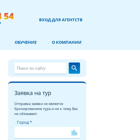
4 54
ВХОД ДЛЯ АГЕНТСТВ
7
ОБУЧЕНИЕ
О КОМПАНИИ
search
Заявка на тур
Отправка заявки не является
бронированием тура и ни к чему Вас
не обязывает.
Город *
location_city