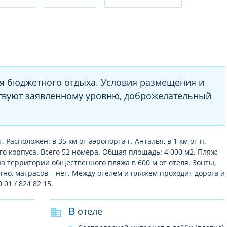
ля бюджетного отдыха. Условия размещения и
ствуют заявленному уровню, доброжелательный
. Расположен: в 35 км от аэропорта г. Анталья, в 1 км от п.
ого корпуса. Всего 52 номера. Общая площадь: 4 000 м2. Пляж:
 территории общественного пляжа в 600 м от отеля. Зонты,
тно, матрасов – нет. Между отелем и пляжем проходит дорога и
01 / 824 82 15.
В отеле