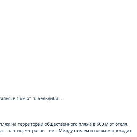
алья, в 1 км от п. Бельдиби I.
ляж на территории общественного пляжа в 600 м от отеля.
а – платно, матрасов – нет. Между отелем и пляжем проходит