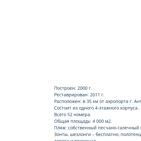
Построен: 2000 г.
Реставрирован: 2011 г.
Расположен: в 35 км от аэропорта г. Ант
Состоит из одного 4-этажного корпуса.
Всего 52 номера.
Общая площадь: 4 000 м2.
Пляж: собственный песчано-галечный п
Зонты, шезлонги – бесплатно, полотенц
дорога и променад.