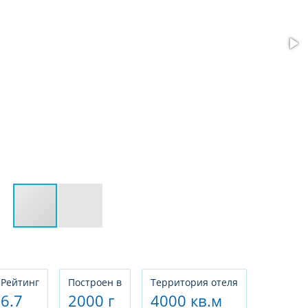
Рeйтинг
Построен в
Территория отеля
6.7
2000 г
4000 кв.м