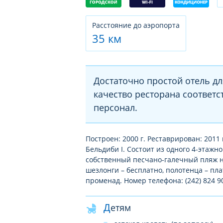
Расстояние до аэропорта
35 км
Достаточно простой отель д
качество ресторана соответ
персонал.
Построен: 2000 г. Реставрирован: 2011 г
Бельдиби I. Состоит из одного 4-этажн
собственный песчано-галечный пляж на
шезлонги – бесплатно, полотенца – пла
променад. Номер телефона: (242) 824 90 
Детям