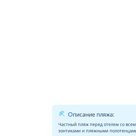
beach_access
Описание пляжа:
Частный пляж перед отелем со всем
зонтиками и пляжными полотенцам