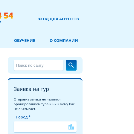
4 54
ВХОД ДЛЯ АГЕНТСТВ
7
ОБУЧЕНИЕ
О КОМПАНИИ
search
Заявка на тур
Отправка заявки не является
бронированием тура и ни к чему Вас
не обязывает.
Город *
location_city