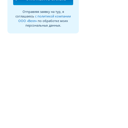
Отправляя заявку на тур, я
соглашаюсь
с политикой компании
ООО «Велл»
по обработке моих
персональных данных.