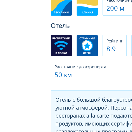
Расстояние 
200 м
Отель
Рeйтинг
8.9
Расстояние до аэропорта
50 км
Отель с большой благоустро
уютной атмосферой. Персона
ресторанах a la carte подают
продуктов, имеющих сертифи
развлекательных программ д