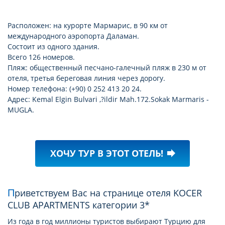
Расположен: на курорте Мармарис, в 90 км от
международного аэропорта Даламан.
Состоит из одного здания.
Всего 126 номеров.
Пляж: общественный песчано-галечный пляж в 230 м от
отеля, третья береговая линия через дорогу.
Номер телефона: (+90) 0 252 413 20 24.
Адрес: Kemal Elgin Bulvari ,?ildir Mah.172.Sokak Marmaris -
MUGLA.
ХОЧУ ТУР В ЭТОТ ОТЕЛЬ!
forward
Приветствуем Вас на странице отеля KOCER
CLUB APARTMENTS категории 3*
Из года в год миллионы туристов выбирают Турцию для