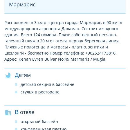
Мармарис.
Расположен: в 3 км от центра города Мармарис, в 90 км от
международного аэропорта Даламан. Состоит из одного
здания. Всего 124 номера. Пляж: собственный песчано-
галечный пляж в 20 м от отеля, первая береговая линия.
Пляжные полотенца и матрасы - платно, зонтики и
шезлонги - бесплатно Номер телефона: +902524173816.
Адрес: Kenan Evren Bulvar No:49 Marmaris / Mugla.
Детям
детская секция в бассейне
стулья в ресторане
В отеле
открытый бассейн
конференц-зал платно