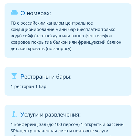
weekend
О номерах:
ТВ с российским каналом центральное
кондиционирование мини-бар (бесплатно только
вода) сейф (платно) душ или ванна фен телефон
ковровое покрытие балкон или французский балкон
детская кровать (по запросу)
local_bar
Рестораны и бары:
1 ресторан 1 бар
golf_course
Услуги и развлечения:
1 конференц-зал (до 100 персон) 1 открытый бассейн
SPA-центр прачечная лифты почтовые услуги