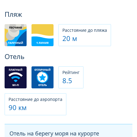
Фотогалерея
Пляж
Расстояние до пляжа
20 м
Отель
Рeйтинг
8.5
Расстояние до аэропорта
90 км
Отель на берегу моря на курорте