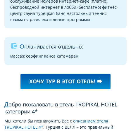
обслуживание номеров интернет-кафе (платно)
беспроводной интернет в лобби (бесплатно) фитнес-
центр сауна турецкая баня настольный теннис
шахматы развлекательные программы
account_balance_wallet
Оплачивается отдельно:
массаж серфинг каноэ катамаран
ХОЧУ ТУР В ЭТОТ ОТЕЛЬ!
forward
Добро пожаловать в отель TROPIKAL HOTEL
категории 4*
Мы хотели бы познакомить Вас с
описанием отеля
TROPIKAL HOTEL 4*
. Турция с ВЕЛЛ – это правильный