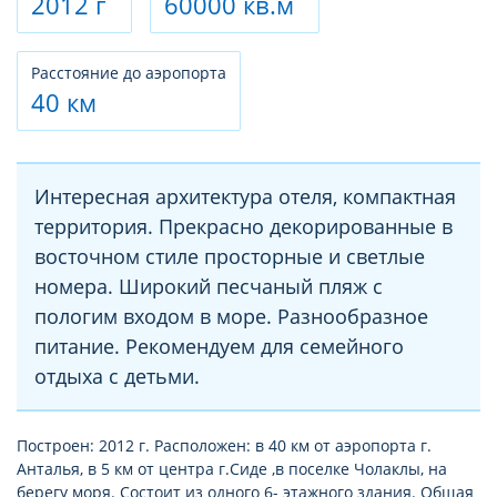
2012 г
60000 кв.м
Расстояние до аэропорта
40 км
Интересная архитектура отеля, компактная
территория. Прекрасно декорированные в
восточном стиле просторные и светлые
номера. Широкий песчаный пляж с
пологим входом в море. Разнообразное
питание. Рекомендуем для семейного
отдыха с детьми.
Построен: 2012 г. Расположен: в 40 км от аэропорта г.
Анталья, в 5 км от центра г.Сиде ,в поселке Чолаклы, на
берегу моря. Состоит из одного 6- этажного здания. Общая