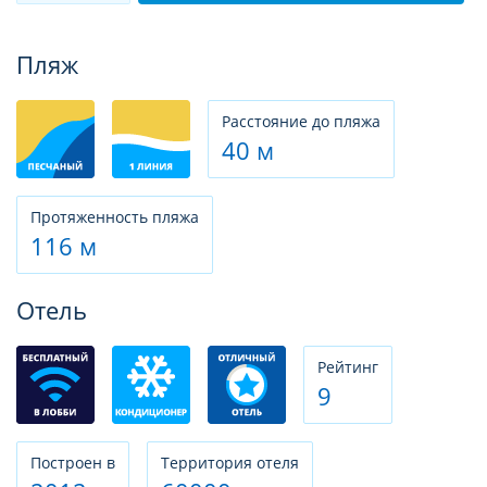
Фотогалерея
Пляж
Расстояние до пляжа
40 м
Протяженность пляжа
116 м
Отель
Рeйтинг
9
Построен в
Территория отеля