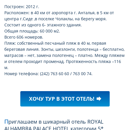
телевизор: есть
Построен: 2012 г.
Расположен: в 40 км от аэропорта г. Анталья, в 5 км от
центра г.Сиде ,в поселке Чолаклы, на берегу моря.
Состоит из одного 6- этажного здания.
Общая площадь: 60 000 м2.
Всего 606 номеров.
Пляж: собственный песчаный пляж в 40 м, первая
береговая линия. Зонты, шезлонги, полотенца – бесплатно,
матрасов – нет, замена полотенец – платно. Между пляжем
и отелем проходит променад. Протяженность пляжа –116
м.
Номер телефона: (242) 763 60 60 / 763 00 74.
ХОЧУ ТУР В ЭТОТ ОТЕЛЬ!
forward
Приглашаем в шикарный отель ROYAL
ALHAMBRA PALACE HOTEL категории 5*