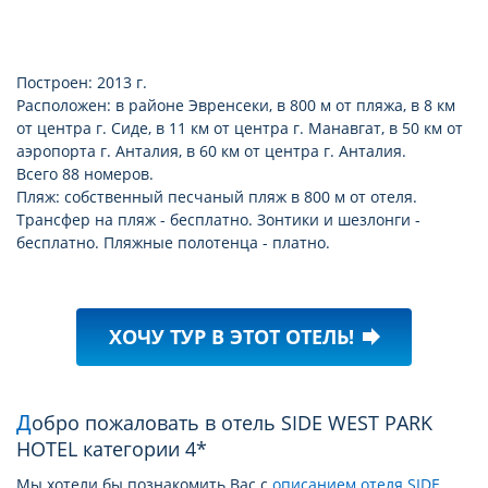
Построен: 2013 г.
Расположен: в районе Эвренсеки, в 800 м от пляжа, в 8 км
от центра г. Сиде, в 11 км от центра г. Манавгат, в 50 км от
аэропорта г. Анталия, в 60 км от центра г. Анталия.
Всего 88 номеров.
Пляж: собственный песчаный пляж в 800 м от отеля.
Трансфер на пляж - бесплатно. Зонтики и шезлонги -
бесплатно. Пляжные полотенца - платно.
ХОЧУ ТУР В ЭТОТ ОТЕЛЬ!
forward
Добро пожаловать в отель SIDE WEST PARK
HOTEL категории 4*
Мы хотели бы познакомить Вас с
описанием отеля SIDE