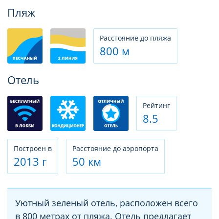
Фотогалерея
Пляж
Расстояние до пляжа
800 м
Отель
Рeйтинг
8.5
Построен в
Расстояние до аэропорта
2013 г
50 км
Уютный зеленый отель, расположен всего
в 800 метрах от пляжа. Отель предлагает