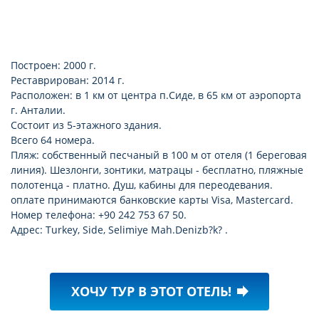
Построен: 2000 г.
Реставрирован: 2014 г.
Расположен: в 1 км от центра п.Сиде, в 65 км от аэропорта
г. Анталии.
Состоит из 5-этажного здания.
Всего 64 номера.
Пляж: собственный песчаный в 100 м от отеля (1 береговая
линия). Шезлонги, зонтики, матрацы - бесплатно, пляжные
полотенца - платно. Душ, кабины для переодевания.
оплате принимаются банковские карты Visa, Mastercard.
Номер телефона: +90 242 753 67 50.
Адрес: Turkey, Side, Selimiye Mah.Denizb?k? .
ХОЧУ ТУР В ЭТОТ ОТЕЛЬ!
forward