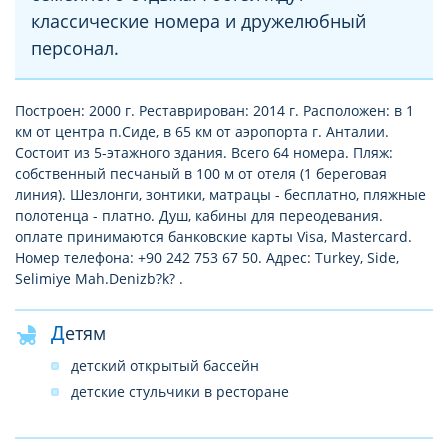
классические номера и дружелюбный
персонал.
Построен: 2000 г. Реставрирован: 2014 г. Расположен: в 1
км от центра п.Сиде, в 65 км от аэропорта г. Анталии.
Состоит из 5-этажного здания. Всего 64 номера. Пляж:
собственный песчаный в 100 м от отеля (1 береговая
линия). Шезлонги, зонтики, матрацы - бесплатно, пляжные
полотенца - платно. Душ, кабины для переодевания.
оплате принимаются банковские карты Visa, Mastercard.
Номер телефона: +90 242 753 67 50. Адрес: Turkey, Side,
Selimiye Mah.Denizb?k? .
Детям
детский открытый бассейн
детские стульчики в ресторане