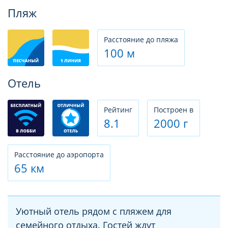
Фотогалерея
Пляж
Расстояние до пляжа
100 м
Отель
Рeйтинг
Построен в
8.1
2000 г
Расстояние до аэропорта
65 км
Уютный отель рядом с пляжем для
семейного отдыха. Гостей ждут