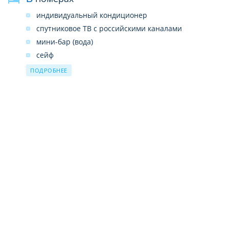
индивидуальный кондиционер
спутниковое ТВ с российскими каналами
мини-бар (вода)
сейф
прямой телефон
ПОДРОБНЕЕ
душ
фен
балкон
Wi-Fi платно