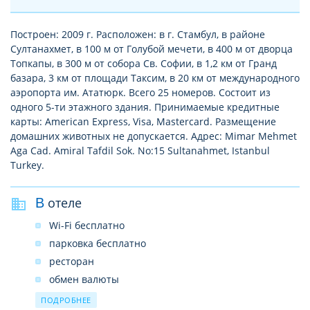
Построен: 2009 г. Расположен: в г. Стамбул, в районе
Султанахмет, в 100 м от Голубой мечети, в 400 м от дворца
Топкапы, в 300 м от собора Св. Софии, в 1,2 км от Гранд
базара, 3 км от площади Таксим, в 20 км от международного
аэропорта им. Ататюрк. Всего 25 номеров. Состоит из
одного 5-ти этажного здания. Принимаемые кредитные
карты: American Express, Visa, Mastercard. Размещение
домашних животных не допускается. Адрес: Mimar Mehmet
Aga Cad. Amiral Tafdil Sok. No:15 Sultanahmet, Istanbul
Turkey.
В отеле
Wi-Fi бесплатно
парковка бесплатно
ресторан
обмен валюты
прачечная
ПОДРОБНЕЕ