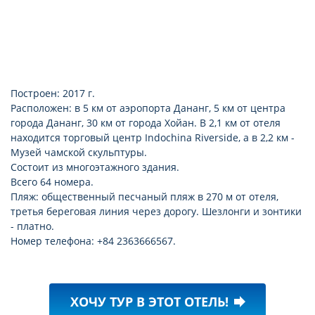
Построен: 2017 г.
Расположен: в 5 км от аэропорта Дананг, 5 км от центра
города Дананг, 30 км от города Хойан. В 2,1 км от отеля
находится торговый центр Indochina Riverside, а в 2,2 км -
Музей чамской скульптуры.
Состоит из многоэтажного здания.
Всего 64 номера.
Пляж: общественный песчаный пляж в 270 м от отеля,
третья береговая линия через дорогу. Шезлонги и зонтики
- платно.
Номер телефона: +84 2363666567.
ХОЧУ ТУР В ЭТОТ ОТЕЛЬ!
forward