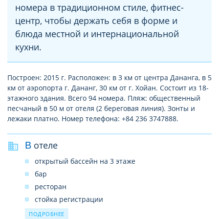
номера в традиционном стиле, фитнес-
центр, чтобы держать себя в форме и
блюда местной и интернациональной
кухни.
Построен: 2015 г. Расположен: в 3 км от центра Дананга, в 5
км от аэропорта г. Дананг, 30 км от г. Хойан. Состоит из 18-
этажного здания. Всего 94 номера. Пляж: общественный
песчаный в 50 м от отеля (2 береговая линия). Зонты и
лежаки платно. Номер телефона: +84 236 3747888.
В отеле
открытый бассейн на 3 этаже
бар
ресторан
стойка регистрации
лифт
ПОДРОБНЕЕ