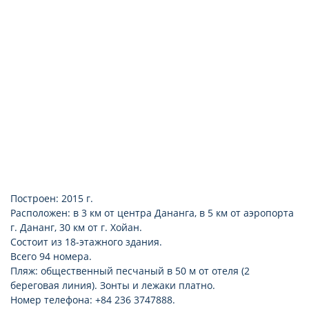
набор для приготовления чая/ кофе
Построен: 2015 г.
Расположен: в 3 км от центра Дананга, в 5 км от аэропорта
г. Дананг, 30 км от г. Хойан.
Состоит из 18-этажного здания.
Всего 94 номера.
Пляж: общественный песчаный в 50 м от отеля (2
береговая линия). Зонты и лежаки платно.
Номер телефона: +84 236 3747888.